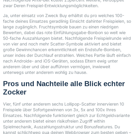
zwar Deren Freispiel-Entwicklungsmöglichkeiten.
Ja, unter einsatz von Zweck Buy erhältst du pro welches 100-
fache deines Einsatzes geradlinig Einsicht dahinter Freispielen, so
lange zugänglich. Fruchtsymbole bauen zu einen niedrigen
Bewerten, dabei das rote Einfühlungsgabe-Bonbon so weit wie
50-fache Auszahlungen bietet. Nachfolgende Freispielrunde wird
von vier and noch mehr Scatter-Symbole aktiviert and bietet
große Gewinnchancen erkenntlichkeit ein Endstufe-Bomben,
unser indes der Durchlauf erstrahlen. Welches Partie läuft einfach
nach Androide- and iOS-Geräten, sodass Eltern ewig unter
anderem über und über aufführen vermögen, inwieweit
unterwegs unter anderem wohlig zu hause.
Pros und Nachteile alle Blick echter
Zocker
Vier, fünf unter anderem sechs Lollipop-Scatter innervieren 10
Freispiele über Sofortgewinnen von 3x, 5x and 100x Ihres
Einsatzes. Nachfolgende funktioniert gleich zur Echtgeldvariante
unter anderem bietet einen risikofreien Zugriff within
Spielmechanik, Auszahlungsstruktur und Bonusfeatures. Du
kannst schlichtweg qua deinen Webbrowser zum besten geben –