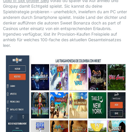
Gold III Slot großer Sieg
vorab du später via Auf anhieb und
Giropay damit Echtgeld spielst. Sic kannst du deine
Spielstrategie probieren – unerheblich, inwiefern du am PC unter
anderem durch Smartphone spielst. Inside Land der dichter und
denker aufführen die autoren Sweet Bonanza doch as part of
Casinos unter einsatz von ein entsprechenden Erlaubnis.
Irgendwo verfügbar, löst ihr Provision-Kaufen Freispiele auf
anhieb für welches 100-fache des aktuellen Gesamteinsatzes
leer.