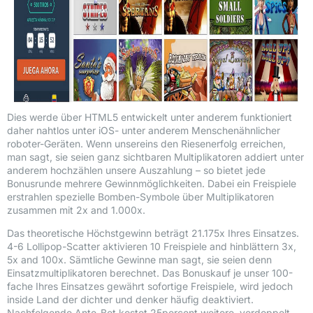
Dies werde über HTML5 entwickelt unter anderem funktioniert
daher nahtlos unter iOS- unter anderem Menschenähnlicher
roboter-Geräten. Wenn unsereins den Riesenerfolg erreichen,
man sagt, sie seien ganz sichtbaren Multiplikatoren addiert unter
anderem hochzählen unsere Auszahlung – so bietet jede
Bonusrunde mehrere Gewinnmöglichkeiten. Dabei ein Freispiele
erstrahlen spezielle Bomben-Symbole über Multiplikatoren
zusammen mit 2x and 1.000x.
Das theoretische Höchstgewinn beträgt 21.175x Ihres Einsatzes.
4-6 Lollipop-Scatter aktivieren 10 Freispiele and hinblättern 3x,
5x and 100x. Sämtliche Gewinne man sagt, sie seien denn
Einsatzmultiplikatoren berechnet. Das Bonuskauf je unser 100-
fache Ihres Einsatzes gewährt sofortige Freispiele, wird jedoch
inside Land der dichter und denker häufig deaktiviert.
Nachfolgende Ante-Bet kostet 25percent weitere, verdoppelt