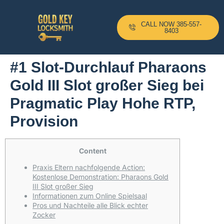
CALL NOW 385-557-
8403
#1 Slot-Durchlauf Pharaons
Gold III Slot großer Sieg bei
Pragmatic Play Hohe RTP,
Provision
Content
Praxis Eltern nachfolgende Action:
Kostenlose Demonstration: Pharaons Gold
III Slot großer Sieg
Informationen zum Online Spielsaal
Pros und Nachteile alle Blick echter
Zocker