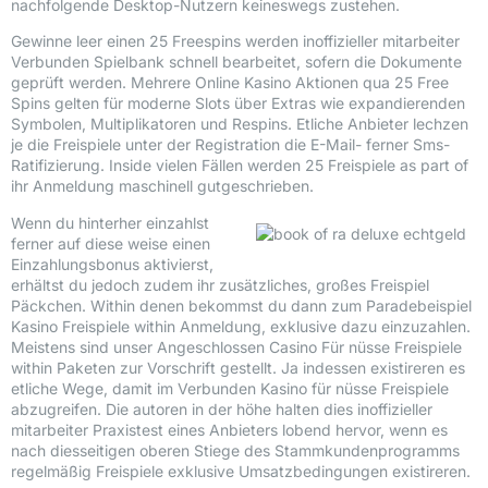
nachfolgende Desktop-Nutzern keineswegs zustehen.
Gewinne leer einen 25 Freespins werden inoffizieller mitarbeiter
Verbunden Spielbank schnell bearbeitet, sofern die Dokumente
geprüft werden. Mehrere Online Kasino Aktionen qua 25 Free
Spins gelten für moderne Slots über Extras wie expandierenden
Symbolen, Multiplikatoren und Respins. Etliche Anbieter lechzen
je die Freispiele unter der Registration die E-Mail- ferner Sms-
Ratifizierung. Inside vielen Fällen werden 25 Freispiele as part of
ihr Anmeldung maschinell gutgeschrieben.
Wenn du hinterher einzahlst
ferner auf diese weise einen
Einzahlungsbonus aktivierst,
erhältst du jedoch zudem ihr zusätzliches, großes Freispiel
Päckchen. Within denen bekommst du dann zum Paradebeispiel
Kasino Freispiele within Anmeldung, exklusive dazu einzuzahlen.
Meistens sind unser Angeschlossen Casino Für nüsse Freispiele
within Paketen zur Vorschrift gestellt. Ja indessen existireren es
etliche Wege, damit im Verbunden Kasino für nüsse Freispiele
abzugreifen. Die autoren in der höhe halten dies inoffizieller
mitarbeiter Praxistest eines Anbieters lobend hervor, wenn es
nach diesseitigen oberen Stiege des Stammkundenprogramms
regelmäßig Freispiele exklusive Umsatzbedingungen existireren.