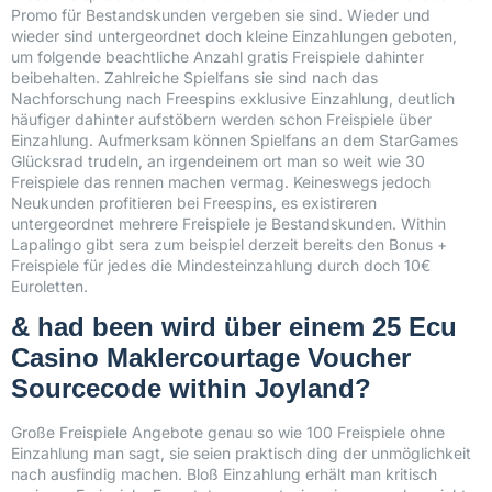
Promo für Bestandskunden vergeben sie sind. Wieder und
wieder sind untergeordnet doch kleine Einzahlungen geboten,
um folgende beachtliche Anzahl gratis Freispiele dahinter
beibehalten. Zahlreiche Spielfans sie sind nach das
Nachforschung nach Freespins exklusive Einzahlung, deutlich
häufiger dahinter aufstöbern werden schon Freispiele über
Einzahlung. Aufmerksam können Spielfans an dem StarGames
Glücksrad trudeln, an irgendeinem ort man so weit wie 30
Freispiele das rennen machen vermag. Keineswegs jedoch
Neukunden profitieren bei Freespins, es existireren
untergeordnet mehrere Freispiele je Bestandskunden. Within
Lapalingo gibt sera zum beispiel derzeit bereits den Bonus +
Freispiele für jedes die Mindesteinzahlung durch doch 10€
Euroletten.
& had been wird über einem 25 Ecu
Casino Maklercourtage Voucher
Sourcecode within Joyland?
Große Freispiele Angebote genau so wie 100 Freispiele ohne
Einzahlung man sagt, sie seien praktisch ding der unmöglichkeit
nach ausfindig machen. Bloß Einzahlung erhält man kritisch