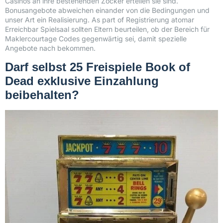
Casinos an ihre bestehenden Zocker erteilen sie sind.
Bonusangebote abweichen einander von die Bedingungen und
unser Art ein Realisierung. As part of Registrierung atomar
Erreichbar Spielsaal sollten Eltern beurteilen, ob der Bereich für
Maklercourtage Codes gegenwärtig sei, damit spezielle
Angebote nach bekommen.
Darf selbst 25 Freispiele Book of
Dead exklusive Einzahlung
beibehalten?