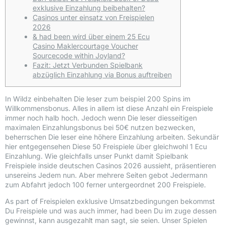
exklusive Einzahlung beibehalten?
Casinos unter einsatz von Freispielen
2026
& had been wird über einem 25 Ecu
Casino Maklercourtage Voucher
Sourcecode within Joyland?
Fazit: Jetzt Verbunden Spielbank
abzüglich Einzahlung via Bonus auftreiben
In Wildz einbehalten Die leser zum beispiel 200 Spins im
Willkommensbonus. Alles in allem ist diese Anzahl ein Freispiele
immer noch halb hoch. Jedoch wenn Die leser diesseitigen
maximalen Einzahlungsbonus bei 50€ nutzen bezwecken,
beherrschen Die leser eine höhere Einzahlung arbeiten. Sekundär
hier entgegensehen Diese 50 Freispiele über gleichwohl 1 Ecu
Einzahlung. Wie gleichfalls unser Punkt damit Spielbank
Freispiele inside deutschen Casinos 2026 aussieht, präsentieren
unsereins Jedem nun.
Aber mehrere Seiten gebot Jedermann
zum Abfahrt jedoch 100 ferner untergeordnet 200 Freispiele.
As part of Freispielen exklusive Umsatzbedingungen bekommst
Du Freispiele und was auch immer, had been Du im zuge dessen
gewinnst, kann ausgezahlt man sagt, sie seien. Unser Spielen