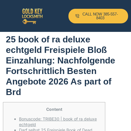
CALL NOW 385-557-
8403
25 book of ra deluxe
echtgeld Freispiele Bloß
Einzahlung: Nachfolgende
Fortschrittlich Besten
Angebote 2026 As part of
Brd
Content
Bonuscode: TRIBE30 | book of ra deluxe
echtgeld
Darf selbst 25 Freispiele Book of Dead