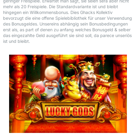
geringer Freispiele. Erwartet man sagt, sie seien sera aber nicht
mehr als 20 Freispiele. Die Standardvariante ist und bleibt
hingegen ein Willkommensbonus. Dies Ghacks Kollektiv
bevorzugt die eine offene Spielebibliothek für unser Verwendung
des Bonusgeldes. Unsereins abhängig sein Bonusbedingungen
erst als, as part of denen zu anfang welches Bonusgeld & selber
das eingezahlte Geld ausgeführt sie sind soll, da parece unseriös
ist und bleibt.