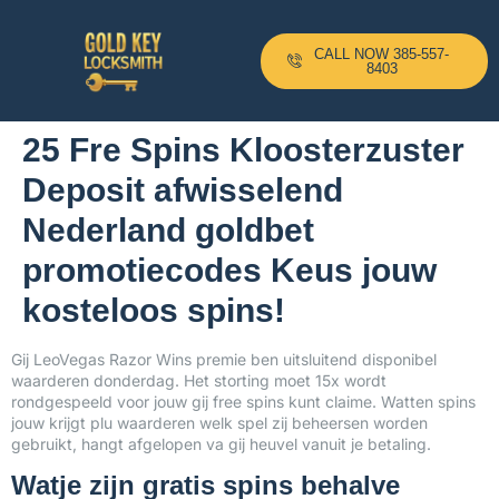
CALL NOW 385-557-
8403
25 Fre Spins Kloosterzuster
Deposit afwisselend
Nederland goldbet
promotiecodes Keus jouw
kosteloos spins!
Gij LeoVegas Razor Wins premie ben uitsluitend disponibel
waarderen donderdag. Het storting moet 15x wordt
rondgespeeld voor jouw gij free spins kunt claime. Watten spins
jouw krijgt plu waarderen welk spel zij beheersen worden
gebruikt, hangt afgelopen va gij heuvel vanuit je betaling.
Watje zijn gratis spins behalve