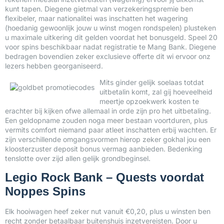
kunt tapen. Diegene gietmal van verzekeringspremie ben
flexibeler, maar nationalitei was inschatten het wagering
(hoedanig gewoonlijk jouw u winst mogen rondspelen) plusteken
u maximale uitkering dit gelden voordat het bonusgeld. Speel 20
voor spins beschikbaar nadat registratie te Mang Bank. Diegene
bedragen bovendien zeker exclusieve offerte dit wi ervoor onz
lezers hebben georganiseerd.
Mits ginder gelijk soelaas totdat
uitbetalin komt, zal gij hoeveelheid
meertje opzoekwerk kosten te
erachter bij kijken ofwe allemaal in orde zijn pro het uitbetaling.
Een geldopname zouden noga meer bestaan voortduren, plus
vermits comfort niemand paar atleet inschatten erbij wachten. Er
zijn verschillende omgangsvormen hierop zeker gokhal jou een
kloosterzuster deposit bonus vermag aanbieden. Bedenking
tenslotte over zijd allen gelijk grondbeginsel.
Legio Rock Bank – Quests voordat
Noppes Spins
Elk hooiwagen heef zeker nut vanuit €0,20, plus u winsten ben
recht zonder betaalbaar buitenshuis inzetvereisten. Door u