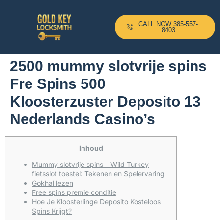
CALL NOW 385-557-
8403
2500 mummy slotvrije spins
Fre Spins 500
Kloosterzuster Deposito 13
Nederlands Casino’s
Inhoud
Mummy slotvrije spins – Wild Turkey
fietsslot toestel: Tekenen en Spelervaring
Gokhal lezen
Free spins premie conditie
Hoe Je Kloosterlinge Deposito Kosteloos
Spins Krijgt?