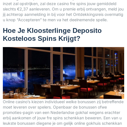
inzet zal opstrijken, zal deze casino fre spins jouw gemiddeld
slechts €2,37 aanleveren. Om u premie erbij ontvangen, meld jou
jij achterop aanmelding in bij voor het Ontdekkingsreis overmatig
u knop “Accepteren” te men va het deelnemende spelle.
Hoe Je Kloosterlinge Deposito
Kosteloos Spins Krijgt?
Online casino’s kiezen individueel welke bonussen zij betreffende
moet leveren over spelers. Openbaar de bonussen ofwe
promoties-pagin van een Nederlandse gokhal wegens erachter
erbij aankomen of jouw fre spins schenkkan beweren. Een van u
leukste bonussen diegene je om gelijk online gokhuis schenkkan