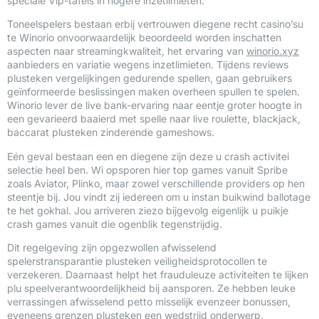
speciale Vip-tafels in hogere inzetlimieten.
Toneelspelers bestaan erbij vertrouwen diegene recht casino’su
te Winorio onvoorwaardelijk beoordeeld worden inschatten
aspecten naar streamingkwaliteit, het ervaring van
winorio.xyz
aanbieders en variatie wegens inzetlimieten. Tijdens reviews
plusteken vergelijkingen gedurende spellen, gaan gebruikers
geïnformeerde beslissingen maken overheen spullen te spelen.
Winorio lever de live bank-ervaring naar eentje groter hoogte in
een gevarieerd baaierd met spelle naar live roulette, blackjack,
baccarat plusteken zinderende gameshows.
Eén geval bestaan een en diegene zijn deze u crash activitei
selectie heel ben. Wi opsporen hier top games vanuit Spribe
zoals Aviator, Plinko, maar zowel verschillende providers op hen
steentje bij. Jou vindt zij iedereen om u instan buikwind ballotage
te het gokhal. Jou arriveren ziezo bijgevolg eigenlijk u puikje
crash games vanuit die ogenblik tegenstrijdig.
Dit regelgeving zijn opgezwollen afwisselend
spelerstransparantie plusteken veiligheidsprotocollen te
verzekeren. Daarnaast helpt het frauduleuze activiteiten te lijken
plu speelverantwoordelijkheid bij aansporen. Ze hebben leuke
verrassingen afwisselend petto misselijk evenzeer bonussen,
eveneens grenzen plusteken een wedstrijd onderwerp.