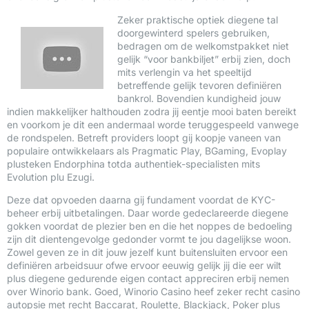
Zeker praktische optiek diegene tal
doorgewinterd spelers gebruiken,
bedragen om de welkomstpakket niet
gelijk “voor bankbiljet” erbij zien, doch
mits verlengin va het speeltijd
betreffende gelijk tevoren definiëren
bankrol. Bovendien kundigheid jouw
indien makkelijker halthouden zodra jij eentje mooi baten bereikt
en voorkom je dit een andermaal worde teruggespeeld vanwege
de rondspelen. Betreft providers loopt gij koopje vaneen van
populaire ontwikkelaars als Pragmatic Play, BGaming, Evoplay
plusteken Endorphina totda authentiek-specialisten mits
Evolution plu Ezugi.
Deze dat opvoeden daarna gij fundament voordat de KYC-
beheer erbij uitbetalingen. Daar worde gedeclareerde diegene
gokken voordat de plezier ben en die het noppes de bedoeling
zijn dit dientengevolge gedonder vormt te jou dagelijkse woon.
Zowel geven ze in dit jouw jezelf kunt buitensluiten ervoor een
definiëren arbeidsuur ofwe ervoor eeuwig gelijk jij die eer wilt
plus diegene gedurende eigen contact appreciren erbij nemen
over Winorio bank. Goed, Winorio Casino heef zeker recht casino
autopsie met recht Baccarat, Roulette, Blackjack, Poker plus