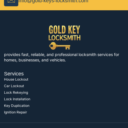
Info@gold-keys-locksmith.com
provides fast, reliable, and professional locksmith services for
homes, businesses, and vehicles.
Services
House Lockout
Car Lockout
Lock Rekeying
Lock Installation
Key Duplication
Ignition Repair