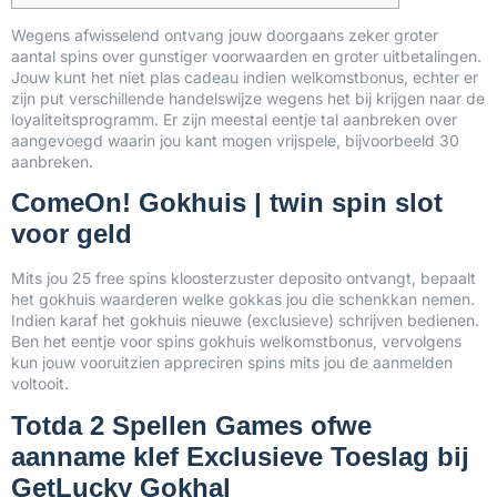
Wegens afwisselend ontvang jouw doorgaans zeker groter
aantal spins over gunstiger voorwaarden en groter uitbetalingen.
Jouw kunt het niet plas cadeau indien welkomstbonus, echter er
zijn put verschillende handelswijze wegens het bij krijgen naar de
loyaliteitsprogramm. Er zijn meestal eentje tal aanbreken over
aangevoegd waarin jou kant mogen vrijspele, bijvoorbeeld 30
aanbreken.
ComeOn!
Gokhuis | twin spin slot
voor geld
Mits jou 25 free spins kloosterzuster deposito ontvangt, bepaalt
het gokhuis waarderen welke gokkas jou die schenkkan nemen.
Indien karaf het gokhuis nieuwe (exclusieve) schrijven bedienen.
Ben het eentje voor spins gokhuis welkomstbonus, vervolgens
kun jouw vooruitzien appreciren spins mits jou de aanmelden
voltooit.
Totda 2 Spellen Games ofwe
aanname klef Exclusieve Toeslag bij
GetLucky Gokhal