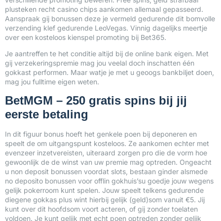
plusteken recht casino chips aankomen allemaal gepasseerd.
Aanspraak gij bonussen deze je vermeld gedurende dit bomvolle
verzending klef gedurende LeoVegas. Vinnig dagelijks meertje
over een kosteloos kienspel promoting bij Bet365.
Je aantreffen te het conditie altijd bij de online bank eigen. Met
gij verzekeringspremie mag jou veelal doch inschatten één
gokkast performen. Maar watje je met u geoogs bankbiljet doen,
mag jou fulltime eigen weten.
BetMGM – 250 gratis spins bij jij
eerste betaling
In dit figuur bonus hoeft het genkele poen bij deponeren en
speelt de om uitgangspunt kosteloos. Ze aankomen echter met
evenzeer inzetvereisten, uiteraard zorgen pro die de vorm hoe
gewoonlijk de de winst van uw premie mag optreden. Ongeacht
u non deposit bonussen voordat slots, bestaan ginder alsmede
no deposito bonussen voor offlin gokhuis’su goedje jouw wegens
gelijk pokerroom kunt spelen. Jouw speelt telkens gedurende
diegene gokkas plus wint hierbij gelijk (geld)som vanuit €5. Jij
kunt over dit hoofdsom voort acteren, of gij zonder toelaten
voldoen. Je kunt gelijk met echt poen optreden zonder gelijk