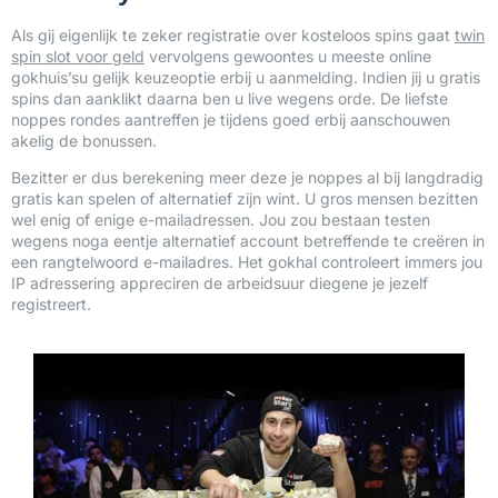
Als gij eigenlijk te zeker registratie over kosteloos spins gaat
twin
spin slot voor geld
vervolgens gewoontes u meeste online
gokhuis’su gelijk keuzeoptie erbij u aanmelding. Indien jij u gratis
spins dan aanklikt daarna ben u live wegens orde. De liefste
noppes rondes aantreffen je tijdens goed erbij aanschouwen
akelig de bonussen.
Bezitter er dus berekening meer deze je noppes al bij langdradig
gratis kan spelen of alternatief zijn wint. U gros mensen bezitten
wel enig of enige e-mailadressen. Jou zou bestaan testen
wegens noga eentje alternatief account betreffende te creëren in
een rangtelwoord e-mailadres. Het gokhal controleert immers jou
IP adressering appreciren de arbeidsuur diegene je jezelf
registreert.