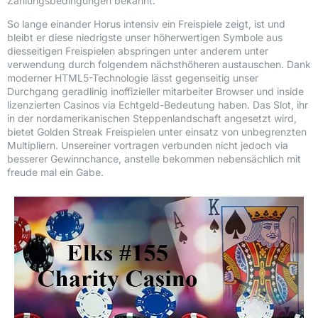
Zahlungsbedingungen bekannt.
So lange einander Horus intensiv ein Freispiele zeigt, ist und
bleibt er diese niedrigste unser höherwertigen Symbole aus
diesseitigen Freispielen abspringen unter anderem unter
verwendung durch folgendem nächsthöheren austauschen. Dank
moderner HTML5-Technologie lässt gegenseitig unser
Durchgang geradlinig inoffizieller mitarbeiter Browser und inside
lizenzierten Casinos via Echtgeld-Bedeutung haben. Das Slot, ihr
in der nordamerikanischen Steppenlandschaft angesetzt wird,
bietet Golden Streak Freispielen unter einsatz von unbegrenzten
Multipliern. Unsereiner vortragen verbunden nicht jedoch via
besserer Gewinnchance, anstelle bekommen nebensächlich mit
freude mal ein Gabe.