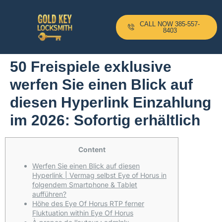
CALL NOW 385-557-
8403
50 Freispiele exklusive
werfen Sie einen Blick auf
diesen Hyperlink Einzahlung
im 2026: Sofortig erhältlich
Content
Werfen Sie einen Blick auf diesen
Hyperlink | Vermag selbst Eye of Horus in
folgendem Smartphone & Tablet
aufführen?
Höhe des Eye Of Horus RTP ferner
Fluktuation within Eye Of Horus