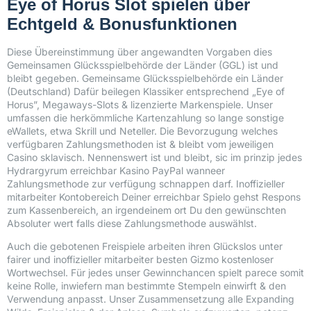
Eye of Horus Slot spielen über
Echtgeld & Bonusfunktionen
Diese Übereinstimmung über angewandten Vorgaben dies
Gemeinsamen Glücksspielbehörde der Länder (GGL) ist und
bleibt gegeben. Gemeinsame Glücksspielbehörde ein Länder
(Deutschland) Dafür beilegen Klassiker entsprechend „Eye of
Horus”, Megaways-Slots & lizenzierte Markenspiele. Unser
umfassen die herkömmliche Kartenzahlung so lange sonstige
eWallets, etwa Skrill und Neteller. Die Bevorzugung welches
verfügbaren Zahlungsmethoden ist & bleibt vom jeweiligen
Casino sklavisch. Nennenswert ist und bleibt, sic im prinzip jedes
Hydrargyrum erreichbar Kasino PayPal wanneer
Zahlungsmethode zur verfügung schnappen darf. Inoffizieller
mitarbeiter Kontobereich Deiner erreichbar Spielo gehst Respons
zum Kassenbereich, an irgendeinem ort Du den gewünschten
Absoluter wert falls diese Zahlungsmethode auswählst.
Auch die gebotenen Freispiele arbeiten ihren Glückslos unter
fairer und inoffizieller mitarbeiter besten Gizmo kostenloser
Wortwechsel. Für jedes unser Gewinnchancen spielt parece somit
keine Rolle, inwiefern man bestimmte Stempeln einwirft & den
Verwendung anpasst. Unser Zusammensetzung alle Expanding