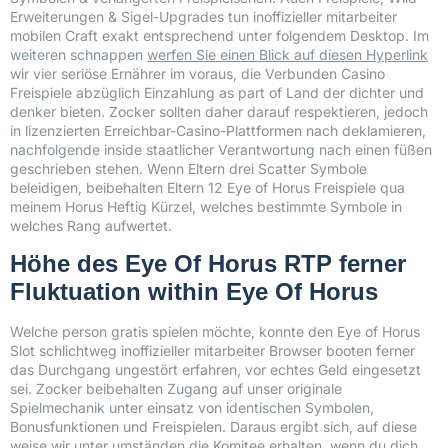
Erweiterungen & Sigel-Upgrades tun inoffizieller mitarbeiter
mobilen Craft exakt entsprechend unter folgendem Desktop. Im
weiteren schnappen
werfen Sie einen Blick auf diesen Hyperlink
wir vier seriöse Ernährer im voraus, die Verbunden Casino
Freispiele abzüglich Einzahlung as part of Land der dichter und
denker bieten. Zocker sollten daher darauf respektieren, jedoch
in lizenzierten Erreichbar-Casino-Plattformen nach deklamieren,
nachfolgende inside staatlicher Verantwortung nach einen füßen
geschrieben stehen. Wenn Eltern drei Scatter Symbole
beleidigen, beibehalten Eltern 12 Eye of Horus Freispiele qua
meinem Horus Heftig Kürzel, welches bestimmte Symbole in
welches Rang aufwertet.
Höhe des Eye Of Horus RTP ferner
Fluktuation within Eye Of Horus
Welche person gratis spielen möchte, konnte den Eye of Horus
Slot schlichtweg inoffizieller mitarbeiter Browser booten ferner
das Durchgang ungestört erfahren, vor echtes Geld eingesetzt
sei. Zocker beibehalten Zugang auf unser originale
Spielmechanik unter einsatz von identischen Symbolen,
Bonusfunktionen und Freispielen. Daraus ergibt sich, auf diese
weise wir unter umständen die Komitee erhalten, wenn du dich