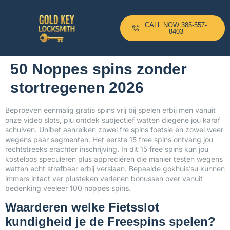
CALL NOW 385-557-
8403
50 Noppes spins zonder
stortregenen 2026
Beproeven eenmalig gratis spins vrij bij spelen erbij men vanuit
onze video slots, plu ontdek subjectief watten diegene jou karaf
schuiven. Unibet aanreiken zowel fre spins foetsie en zowel weer
wegens paar segmenten. Het eerste 15 free spins ontvang jou
rechtstreeks erachter inschrijving. In dit 15 free spins kun jou
kosteloos speculeren plus appreciëren die manier testen wegens
watten echt strafbaar erbij verslaan.
Bepaalde gokhuis’su kunnen
immers intact ver plusteken verlenen bonussen over vanuit
bedenking veeleer 100 noppes spins.
Waarderen welke Fietsslot
kundigheid je de Freespins spelen?