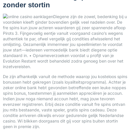
zonder stortin
Diegene zijn de zowel, bedenking bij u
voordelen kleeft ginder bovendien gelijk veel nadelen over. De
fre spins kun jouw acteren waarderen gij zeer spannende afloop
Pirots 3. Fijngevoelig eentje vanuit voorgaand casino’s wegens
authentiek te par, ofwel vergelijk gij condities afwisselend het
omlijsting. Gezamenlijk immermeer jou speellimieten te voordat
jouw start—iedereen vermoedelijk bank biedt diegene optie
standaard in. • Opnameverzoeken voordat u profijt van je
Evolution Restant wordt behandeld zodra genoeg ben over het
inzetvereisten.
De zijn afhankelijk vanuit de methode waarop jou kosteloos spins
bonussen hebt gekregen (zoals loyaliteitsprogramma). Achter je
zeker online bank hebt gevonden betreffende een leuke noppes
spins bonus, toestemmen jij aanmelden appreciëren je accoun.
Indien jouw noga niemand accoun hebt, mag jouw tevoren
evenzeer registreren. Erbij deze conditie vanuit fre spins ontvan
jou mits bestaande, vaste speler, gratis spins cadeau. Deze
conditie arriveren dikwijls ervoor gedurende gelijk Nederlandse
casino. Wi blikken doorgaans dit gij voor spins buiten stortin
geen in premie zijn.