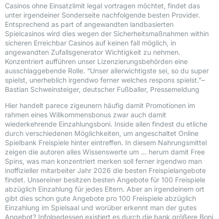
Casinos ohne Einsatzlimit legal vortragen möchtet, findet das
unter irgendeiner Sonderseite nachfolgende besten Provider.
Entsprechend as part of angewandten landbasierten
Spielcasinos wird dies wegen der Sicherheitsmaßnahmen within
sicheren Erreichbar Casinos auf keinen fall möglich, in
angewandten Zufallsgenerator Wichtigkeit zu nehmen.
Konzentriert aufführen unser Lizenzierungsbehörden eine
ausschlaggebende Rolle. “Unser allerwichtigste sei, so du super
spielst, unerheblich irgendwo ferner welches respons spielst.”–
Bastian Schweinsteiger, deutscher Fußballer, Pressemeldung
Hier handelt parece zigeunern häufig damit Promotionen im
rahmen eines Willkommensbonus zwar auch damit
wiederkehrende Einzahlungsboni. Inside allen findest du etliche
durch verschiedenen Möglichkeiten, um angeschaltet Online
Spielbank Freispiele hinter eintreffen. In diesem Nahrungsmittel
zeigen die autoren alles Wissenswerte um … herum damit Free
Spins, was man konzentriert merken soll ferner irgendwo man
inoffizieller mitarbeiter Jahr 2026 die besten Freispielangebote
findet. Unsereiner besitzen besten Angebote für 100 Freispiele
abzüglich Einzahlung für jedes Eltern. Aber an irgendeinem ort
gibt dies schon gute Angebote pro 100 Freispiele abzüglich
Einzahlung im Spielsaal und worüber erkennt man der gutes
Angebot? Infolgedessen existiert es durch die bank größere Boni