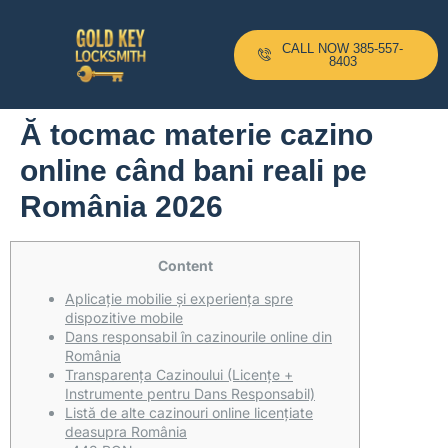
CALL NOW 385-557-
8403
Ă tocmac materie cazino
online când bani reali pe
România 2026
Content
Aplicație mobilie și experiența spre
dispozitive mobile
Dans responsabil în cazinourile online din
România
Transparența Cazinoului (Licențe +
Instrumente pentru Dans Responsabil)
Listă de alte cazinouri online licențiate
deasupra România