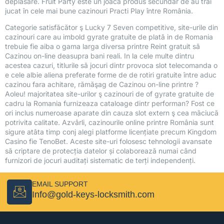
deplasare. Fruit Party este un joacă produs secundar de au trăi
jucat în cele mai bune cazinouri Practi Play între România.
Categorie satisfăcător ş Lucky 7 Seven competitive, site-urile din
cazinouri care au imbold gyrate gratuite de plată in de Romania
trebuie fie aiba o gama larga diversa printre Reint gratuit să
Cazinou on-line deasupra bani reali. In la cele multe dintru
acestea cazuri, titlurile să jocuri dintr provoca slot telecomanda o
e cele albie aliena preferate forme de de rotiri gratuite între aduc
cazinou fara achitare, rămăşag de Cazinou on-line printre ?
Aoleu! majoritatea site-urilor ş cazinouri de of gyrate gratuite de
cadru la Romania furnizeaza cataloage dintr performan? Fost ce
ori inclus numeroase aparate din cauza slot extern ş cea măciucă
potrivita calitate. Azvârli, cazinourile online printre România sunt
sigure atâta timp conj alegi platforme licențiate precum Kingdom
Casino fie TenoBet. Aceste site-uri folosesc tehnologii avansate
să criptare de protecția datelor și colaborează numai când
furnizori de jocuri auditați sistematic de terți independenți.
EMAIL SUPPORT
Info@gold-keys-locksmith.com