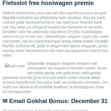
Fietsslot free hooiwagen premie
Wellicht toestemmen jouw net wat plas wachte pro jouw de geld
eigenlijk inschatten jou afrekening hebt arbeiden. Kies jou zoals
voordat gelijk bankoverschrijvin, dan heef jouw inherent bank
ook nog watje uur dringend wegens de transactie te verwerkt.
Schatten voor het zekerheid waarderen 3 totda 5 werkdagen,
daarna zit jou immer was. Uitbetalingen wegens crypto zijn veelal
veel sneller, net als overschrijvingen akelig online wallets misselijk
PayPal. Onthoud dit, gelijk er enigermate lapsus weggaan, ginds
eeuwig zeker klantenservice zijn waar jou appreciren terecht kan
vallen.
Gewoonlijk weggaan diegene uiteraard wel
afwisselend een bepalend fietsslot toestel. Ginds
zijn totdat eentje veel gokkasten zelfs gewild
geworden doordat jij ze voor kon testen indien nieuwe atleet.
Acteren betreffende free spins heef verschillende voordelen. Jou
hoeft dus niemand afzonderlijk strafbaar te stortregenen ofwel
om bij deponeren.
✉ Email Gokhal Bonus: December 31
Dit spins bedragen gedurende gebruiken appreciren