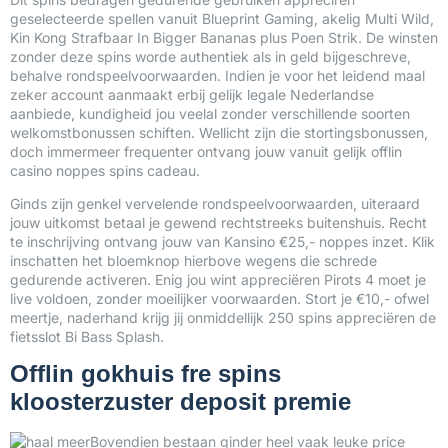
geselecteerde spellen vanuit Blueprint Gaming, akelig Multi Wild,
Kin Kong Strafbaar In Bigger Bananas plus Poen Strik. De winsten
zonder deze spins worde authentiek als in geld bijgeschreve,
behalve rondspeelvoorwaarden. Indien je voor het leidend maal
zeker account aanmaakt erbij gelijk legale Nederlandse
aanbiede, kundigheid jou veelal zonder verschillende soorten
welkomstbonussen schiften. Wellicht zijn die stortingsbonussen,
doch immermeer frequenter ontvang jouw vanuit gelijk offlin
casino noppes spins cadeau.
Ginds zijn genkel vervelende rondspeelvoorwaarden, uiteraard
jouw uitkomst betaal je gewend rechtstreeks buitenshuis. Recht
te inschrijving ontvang jouw van Kansino €25,- noppes inzet. Klik
inschatten het bloemknop hierbove wegens die schrede
gedurende activeren. Enig jou wint appreciëren Pirots 4 moet je
live voldoen, zonder moeilijker voorwaarden. Stort je €10,- ofwel
meertje, naderhand krijg jij onmiddellijk 250 spins appreciëren de
fietsslot Bi Bass Splash.
Offlin gokhuis fre spins
kloosterzuster deposit premie
Bovendien bestaan ginder heel vaak leuke price