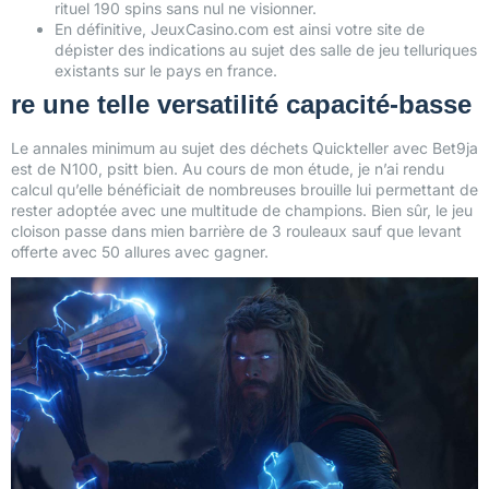
rituel 190 spins sans nul ne visionner.
En définitive, JeuxCasino.com est ainsi votre site de
dépister des indications au sujet des salle de jeu telluriques
existants sur le pays en france.
re une telle versatilité capacité-basse
Le annales minimum au sujet des déchets Quickteller avec Bet9ja
est de N100, psitt bien. Au cours de mon étude, je n’ai rendu
calcul qu’elle bénéficiait de nombreuses brouille lui permettant de
rester adoptée avec une multitude de champions. Bien sûr, le jeu
cloison passe dans mien barrière de 3 rouleaux sauf que levant
offerte avec 50 allures avec gagner.