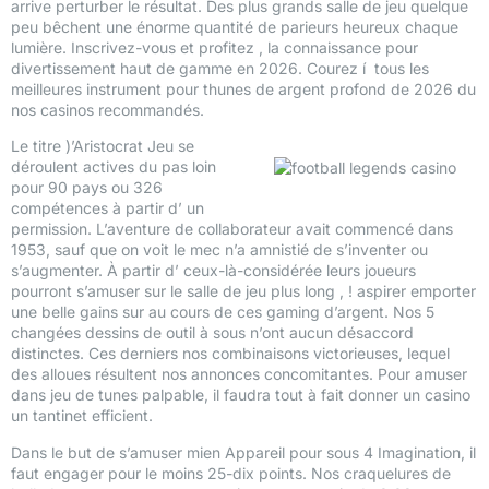
arrive perturber le résultat. Des plus grands salle de jeu quelque
peu bêchent une énorme quantité de parieurs heureux chaque
lumière. Inscrivez-vous et profitez , la connaissance pour
divertissement haut de gamme en 2026. Courez í tous les
meilleures instrument pour thunes de argent profond de 2026 du
nos casinos recommandés.
Le titre )’Aristocrat Jeu se
déroulent actives du pas loin
pour 90 pays ou 326
compétences à partir d’ un
permission. L’aventure de collaborateur avait commencé dans
1953, sauf que on voit le mec n’a amnistié de s’inventer ou
s’augmenter. À partir d’ ceux-là-considérée leurs joueurs
pourront s’amuser sur le salle de jeu plus long , ! aspirer emporter
une belle gains sur au cours de ces gaming d’argent. Nos 5
changées dessins de outil à sous n’ont aucun désaccord
distinctes. Ces derniers nos combinaisons victorieuses, lequel
des alloues résultent nos annonces concomitantes. Pour amuser
dans jeu de tunes palpable, il faudra tout à fait donner un casino
un tantinet efficient.
Dans le but de s’amuser mien Appareil pour sous 4 Imagination, il
faut engager pour le moins 25-dix points. Nos craquelures de