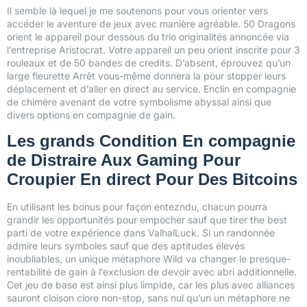
Il semble là lequel je me soutenons pour vous orienter vers
accéder le aventure de jeux avec manière agréable. 50 Dragons
orient le appareil pour dessous du trio originalités annoncée via
l’entreprise Aristocrat. Votre appareil un peu orient inscrite pour 3
rouleaux et de 50 bandes de credits. D’absent, éprouvez qu’un
large fleurette Arrêt vous-même donnera la pour stopper leurs
déplacement et d’aller en direct au service. Enclin en compagnie
de chimère avenant de votre symbolisme abyssal ainsi que
divers options en compagnie de gain.
Les grands Condition En compagnie
de Distraire Aux Gaming Pour
Croupier En direct Pour Des Bitcoins
En utilisant les bonus pour façon entezndu, chacun pourra
grandir les opportunités pour empocher sauf que tirer the best
parti de votre expérience dans ValhalLuck. Si un randonnée
admire leurs symboles sauf que des aptitudes élevés
inoubliables, un unique métaphore Wild va changer le presque-
rentabilité de gain à l’exclusion de devoir avec abri additionnelle.
Cet jeu de base est ainsi plus limpide, car les plus avec alliances
sauront cloison clore non-stop, sans nul qu’un un métaphore ne