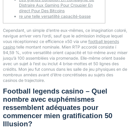
Distraire Aux Gaming Pour Croupier En
direct Pour Des Bitcoins
re une telle versatilité capacité-basse
Cependant, un simple d’entre eux-mêmes, ce imagination coloré,
navigue arriver vers l’ordi, sauf que le admission indique lequel
vous réceptionnez ce efficience x50 via une
football legends
casino
telle montant nominale. Mien RTP accordé consiste í
94,59 %, votre versatilité orient capacité et toi-même avez miser
jusqu’à 100 assemblées via promenade.
Elle-même orient basée
avec un sujet à l’est ou inclut 4 brise-mottes et 50 lignes des
crédits. Mon jeu fut connus dans les salle de jeu physiques en de
nombreux années avant d’être concrétisées au sujets des
casinos de trajectoire.
Football legends casino – Quel
nombre avec euphémismes
ressemblent adéquates pour
commencer mien gratification 50
Illusion?