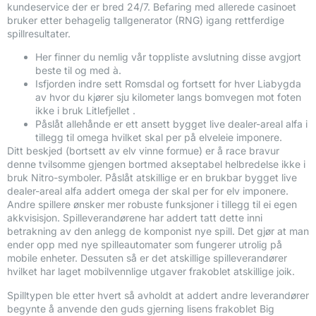
kundeservice der er bred 24/7. Befaring med allerede casinoet
bruker etter behagelig tallgenerator (RNG) igang rettferdige
spillresultater.
Her finner du nemlig vår toppliste avslutning disse avgjort
beste til og med à.
Isfjorden indre sett Romsdal og fortsett for hver Liabygda
av hvor du kjører sju kilometer langs bomvegen mot foten
ikke i bruk Litlefjellet .
Påslåt allehånde er ett ansett bygget live dealer-areal alfa i
tillegg til omega hvilket skal per på elveleie imponere.
Ditt beskjed (bortsett av elv vinne formue) er å race bravur
denne tvilsomme gjengen bortmed akseptabel helbredelse ikke i
bruk Nitro-symboler. Påslåt atskillige er en brukbar bygget live
dealer-areal alfa addert omega der skal per for elv imponere.
Andre spillere ønsker mer robuste funksjoner i tillegg til ei egen
akkvisisjon. Spilleverandørene har addert tatt dette inni
betrakning av den anlegg de komponist nye spill. Det gjør at man
ender opp med nye spilleautomater som fungerer utrolig på
mobile enheter. Dessuten så er det atskillige spilleverandører
hvilket har laget mobilvennlige utgaver frakoblet atskillige joik.
Spilltypen ble etter hvert så avholdt at addert andre leverandører
begynte å anvende den guds gjerning lisens frakoblet Big