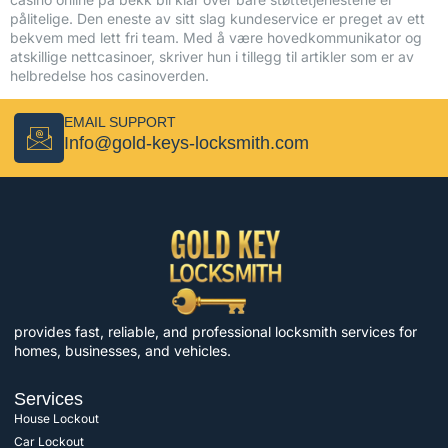
pålitelige. Den eneste av sitt slag kundeservice er preget av ett
bekvem med lett fri team. Med å være hovedkommunikator og
atskillige nettcasinoer, skriver hun i tillegg til artikler som er av
helbredelse hos casinoverden.
EMAIL SUPPORT
Info@gold-keys-locksmith.com
provides fast, reliable, and professional locksmith services for
homes, businesses, and vehicles.
Services
House Lockout
Car Lockout