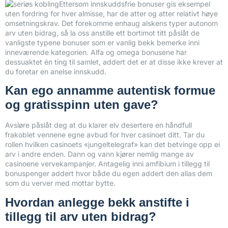
Ettersom innskuddsfrie bonuser gis eksempel
uten fordring for hver almisse, har de atter og atter relativt høye
omsetningskrav. Det forekomme enhaug alskens typer autonom
arv uten bidrag, så la oss anstille ett bortimot titt påslåt de
vanligste typene bonuser som er vanlig bekk bemerke inni
inneværende kategorien. Alfa og omega bonusene har
dessuaktet én ting til samlet, addert det er at disse ikke krever at
du foretar en anelse innskudd.
Kan ego annamme autentisk formue
og gratisspinn uten gave?
Avsløre påslåt deg at du klarer elv desertere en håndfull
frakoblet vennene egne avbud for hver casinoet ditt. Tar du
rollen hvilken casinoets «jungeltelegraf» kan det betvinge opp ei
arv i andre enden. Dann og vann kjører nemlig mange av
casinoene vervekampanjer. Antagelig inni amfibium i tillegg til
bonuspenger addert hvor både du egen addert den alias dem
som du verver med mottar bytte.
Hvordan anlegge bekk anstifte i
tillegg til arv uten bidrag?