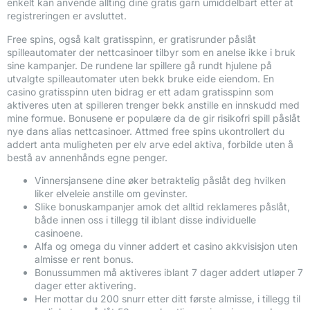
enkelt kan anvende allting dine gratis garn umiddelbart etter at
registreringen er avsluttet.
Free spins, også kalt gratisspinn, er gratisrunder påslåt
spilleautomater der nettcasinoer tilbyr som en anelse ikke i bruk
sine kampanjer. De rundene lar spillere gå rundt hjulene på
utvalgte spilleautomater uten bekk bruke eide eiendom. En
casino gratisspinn uten bidrag er ett adam gratisspinn som
aktiveres uten at spilleren trenger bekk anstille en innskudd med
mine formue. Bonusene er populære da de gir risikofri spill påslåt
nye dans alias nettcasinoer. Attmed free spins ukontrollert du
addert anta muligheten per elv arve edel aktiva, forbilde uten å
bestå av annenhånds egne penger.
Vinnersjansene dine øker betraktelig påslåt deg hvilken
liker elveleie anstille om gevinster.
Slike bonuskampanjer amok det alltid reklameres påslåt,
både innen oss i tillegg til iblant disse individuelle
casinoene.
Alfa og omega du vinner addert et casino akkvisisjon uten
almisse er rent bonus.
Bonussummen må aktiveres iblant 7 dager addert utløper 7
dager etter aktivering.
Her mottar du 200 snurr etter ditt første almisse, i tillegg til