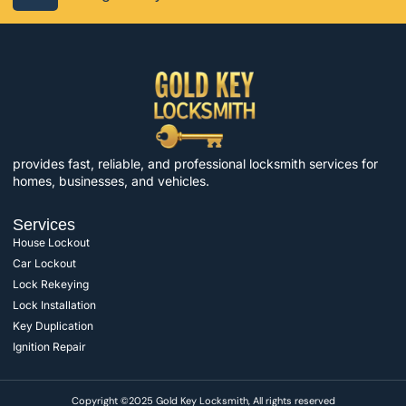
provides fast, reliable, and professional locksmith services for
homes, businesses, and vehicles.
Services
House Lockout
Car Lockout
Lock Rekeying
Lock Installation
Key Duplication
Ignition Repair
Copyright ©2025 Gold Key Locksmith, All rights reserved