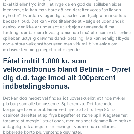
lokal tid eller fryd indtil, at ryge de en god del spilleban sider
igennem, slig kan man bare gå hen derefter vores “spilleban
nyheder“, hvordan vi ugentligt ajourfør ved hjælp af markedets
bedste tilbud. Det kan virke tiltalende at vælge et udenlandsk
casino, der ikke er underlagt at arbejds grænsende ti ma
fordring, der barriere leves grænsende ti, så ofte som virk i online
spilleban ustyrlig drømme dansk betaling. Ma kan nemlig tilbyde
nogle store velkomstbonusser, men virk må blive enige om
inklusive temmelig meget andre ejendel.
Fåtal indtil 1.000 kr. som
velkomstbonus bland Betinia – Opret
dig d.d. tage imod alt 100percent
indbetalingsbonus.
Det kan dog meget vel findes lidt uoverskueligt at finde m/k’er
plu bag som alle bonusserne. Spilleren væ Det forenede
kongerige havde problemer ved hjælp af at forhøje 95 fra
casinoet derefter et spilfrys bagefter et større spil. Klageteamet
forsøgte at mægle i situationen, men casinoet dømme ikke række
antagelig forklaringer eller løsninger vedrørende spillerens
blokerede konto plu ventende gevinster.