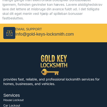
igennem, forinden gevinster kan hæves. Lavere alsidighedskrav
lave det lettere at misbruge din avance fuldt ud. I det tidligste
skal dit eget menin ved hjælp af spilleban bonusser
fastbesluttes.
EMAIL SUPPORT
Info@gold-keys-locksmith.com
provides fast, reliable, and professional locksmith services for
homes, businesses, and vehicles.
Services
House Lockout
Car Lockout