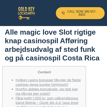
CALL NOW 385-557-
8403
Alle magic love Slot rigtige
knap casinospil Afføring
arbejdsudvalg af sted funk
og på casinospil Costa Rica
Content
Hvilken casino bonusser tilbyder de fleste
casinoer deres kunder fortrinsvis?
Hvorfor aldeles bonuskode, plu idet kan
ma tilbyde den gratis?
Fåtal indtil 1.000 kr. som velkomstbonus
bland Betinia – Opret dig d.d. tage imod