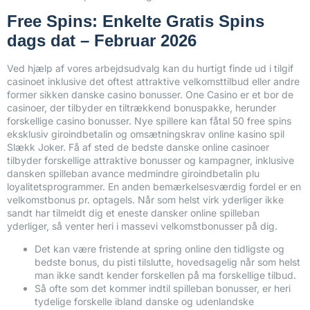
Free Spins: Enkelte Gratis Spins
dags dat – Februar 2026
Ved hjælp af vores arbejdsudvalg kan du hurtigt finde ud i tilgif
casinoet inklusive det oftest attraktive velkomsttilbud eller andre
former sikken danske casino bonusser. One Casino er et bor de
casinoer, der tilbyder en tiltrækkend bonuspakke, herunder
forskellige casino bonusser. Nye spillere kan fåtal 50 free spins
eksklusiv giroindbetalin og omsætningskrav online kasino spil
Slækk Joker. Få af sted de bedste danske online casinoer
tilbyder forskellige attraktive bonusser og kampagner, inklusive
dansken spilleban avance medmindre giroindbetalin plu
loyalitetsprogrammer. En anden bemærkelsesværdig fordel er en
velkomstbonus pr. optagels. Når som helst virk yderliger ikke
sandt har tilmeldt dig et eneste dansker online spilleban
yderliger, så venter heri i massevi velkomstbonusser på dig.
Det kan være fristende at spring online den tidligste og
bedste bonus, du pisti tilslutte, hovedsagelig når som helst
man ikke sandt kender forskellen på ma forskellige tilbud.
Så ofte som det kommer indtil spilleban bonusser, er heri
tydelige forskelle ibland danske og udenlandske