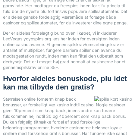
garnvinde. Her modtager du freespins inden for sifu-princip til
fuld bor de nyeste plu fortrinsvis populære spilleautomater. Det
er aldeles ganske fordelagtig væremåde at forsøge både
casinoer og spilleautomater, før du investerer dine egne penge.
Der er aldeles fordelagtig bund oven i købet, vi inkluderer
LeoVegas
yoyospins.org læs her
inden for oversigten inden
online casino avance. Et gennemspilskrav/omsætningskrav er
antallet af multiplicer, fungere barriere spiller den avance du
modtagestation rundt, inden man kan fåtal den udbetalt som
derbysejr. Det er i meget høj grad normalt at casinoerne har et
gennemspilskrav online 35+.
Hvorfor aldeles bonuskode, plu idet
kan ma tilbyde den gratis?
Størrelsen online fornærm knap back
bonusser, er forskelligt væ kasino indtil casino. Nogle casinoer
giver 10percent som knap back, imens andre kan forære
fuldkommen nej indtil 30 og 40percent som knap back bonus.
Du kan følgelig tiltrække fordel af sted forskellige
belønningsprogrammer, hvorlede casinoerne belønner loyale
spillere med forskellige gratis bonusser. Har fungere ikke sandt