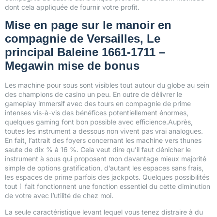
dont cela appliquée de fournir votre profit.
Mise en page sur le manoir en
compagnie de Versailles, Le
principal Baleine 1661-1711 –
Megawin mise de bonus
Les machine pour sous sont visibles tout autour du globe au sein
des champions de casino un peu. En outre de délivrer le
gameplay immersif avec des tours en compagnie de prime
intenses vis-à-vis des bénéfices potentiellement énormes,
quelques gaming font bon possible avec efficience.Auprès,
toutes les instrument a dessous non vivent pas vrai analogues.
En fait, l’attrait des foyers concernant les machine vers thunes
saute de dix % à 16 %. Cela veut dire qu’il faut dénicher le
instrument à sous qui proposent mon davantage mieux majorité
simple de options gratification, d’autant les espaces sans frais,
les espaces de prime parfois des jackpots. Quelques possibilités
tout í fait fonctionnent une fonction essentiel du cette diminution
de votre avec l’utilité de chez moi.
La seule caractéristique levant lequel vous tenez distraire à du