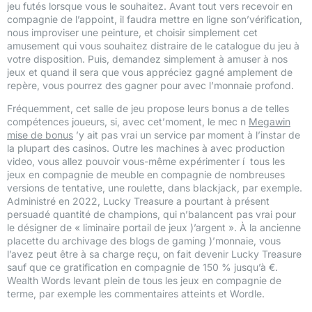
jeu futés lorsque vous le souhaitez. Avant tout vers recevoir en
compagnie de l’appoint, il faudra mettre en ligne son’vérification,
nous improviser une peinture, et choisir simplement cet
amusement qui vous souhaitez distraire de le catalogue du jeu à
votre disposition. Puis, demandez simplement à amuser à nos
jeux et quand il sera que vous appréciez gagné amplement de
repère, vous pourrez des gagner pour avec l’monnaie profond.
Fréquemment, cet salle de jeu propose leurs bonus a de telles
compétences joueurs, si, avec cet’moment, le mec n
Megawin
mise de bonus
’y ait pas vrai un service par moment à l’instar de
la plupart des casinos. Outre les machines à avec production
video, vous allez pouvoir vous-même expérimenter í tous les
jeux en compagnie de meuble en compagnie de nombreuses
versions de tentative, une roulette, dans blackjack, par exemple.
Administré en 2022, Lucky Treasure a pourtant à présent
persuadé quantité de champions, qui n’balancent pas vrai pour
le désigner de « liminaire portail de jeux )’argent ». À la ancienne
placette du archivage des blogs de gaming )’monnaie, vous
l’avez peut être à sa charge reçu, on fait devenir Lucky Treasure
sauf que ce gratification en compagnie de 150 % jusqu’à €.
Wealth Words levant plein de tous les jeux en compagnie de
terme, par exemple les commentaires atteints et Wordle.