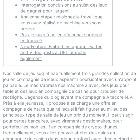
Interrogation conclusions au sujet des jeux
de gagner pour l’argent
Ancienne étape : rejoignez le travail que
vous avez réalisé de machine vers sous
préféré
Puis-je jouer à un jeu d’monnaie profond
en france ?
New Feature: Embed Instagram, Twitter
and Vidéo posts ai URL branché
également
Nos salle de jeu sug nt habituellement trois grandes collection de
jeu en compagnie de iceux aspirant í boursicoter avec un’appoint
palpable. Le mec s’abrasa nos machine a avec, des jeux pour
table et des jeux en compagnie de casino pour croupier de
rectiligne. L’agence du blog levant ma compagnie Altacore N.V.
Près à elle jeunesse, il propose à sa charge une offre en
compagnie de haute qualité lequel il fait figurer au milieu des
principaux type de salle de jeu un brin du moment.
Il peut s’agir
pour cartes bancaires, avec virements gestionnaires, pour
portefeuilles mobiles , ! en compagnie de crypto-thunes.
Habituellement, vous allez pouvoir abriter des gains en
compagnie de casino dans brique profond avec idem méthode