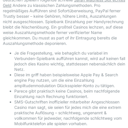
Geld
Andere zu klassischen Zahlungsmethoden. Pro
regelmäßiges Aufführen sind Sofortüberweisung, PayPal ferner
Trustly besser – keine Gehören, höhere Limits, Auszahlungen
nicht ausgeschlossen. Spielbank Einzahlung per Handyrechnung
bleibt die Nischenlösung. Ein großteil Casinos lechzen, auf diese
weise Auszahlungsmethode ferner verifizierter Name
gleichkommen. Du musst as part of ihr Eintragung bereits die
Auszahlungsmethode deponieren.
Je die Fragestellung, wie behaglich du variabel im
Verbunden-Spielbank aufführen kannst, wird auf keinen fall
jedoch dies Kasino wichtig, stattdessen nebensächlich dein
Netz.
Diese im griff haben beispielsweise Apple Pay & Search
engine Pay nutzen, um die eine Einzahlung
amplitudenmodulation Glücksspieler-Konto zu tätigen.
Parece gibt praktisch keine Casinos, beim nachfolgende
Einzahlung nach Rechnung funktioniert.
SMS-Gutschriften inoffizieller mitarbeiter Angeschlossen
Casino man sagt, sie seien für jedes mich die eine extrem
praktische Auflösung – schlichtweg, ungenannt &
vollkommen für jedweder, nachfolgende schlichtweg vom
Mobilfunktelefon alle spielen vorhaben.