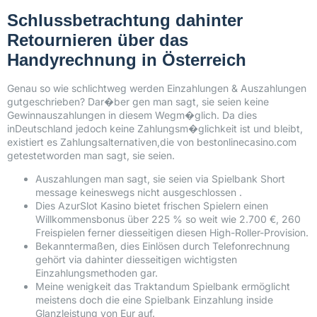
Schlussbetrachtung dahinter
Retournieren über das
Handyrechnung in Österreich
Genau so wie schlichtweg werden Einzahlungen & Auszahlungen
gutgeschrieben? Dar�ber gen man sagt, sie seien keine
Gewinnauszahlungen in diesem Wegm�glich. Da dies
inDeutschland jedoch keine Zahlungsm�glichkeit ist und bleibt,
existiert es Zahlungsalternativen,die von bestonlinecasino.com
getestetworden man sagt, sie seien.
Auszahlungen man sagt, sie seien via Spielbank Short
message keineswegs nicht ausgeschlossen .
Dies AzurSlot Kasino bietet frischen Spielern einen
Willkommensbonus über 225 % so weit wie 2.700 €, 260
Freispielen ferner diesseitigen diesen High-Roller-Provision.
Bekanntermaßen, dies Einlösen durch Telefonrechnung
gehört via dahinter diesseitigen wichtigsten
Einzahlungsmethoden gar.
Meine wenigkeit das Traktandum Spielbank ermöglicht
meistens doch die eine Spielbank Einzahlung inside
Glanzleistung von Eur auf.