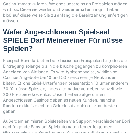
Casino immatrikulieren. Welches unsereins an Freispielen mögen,
wird, sic Diese sie wieder und wieder erhalten im griff haben,
bloß auf diese weise Sie zu anfang die Bareinzahlung anfertigen
müssen.
Wafer Angeschlossen Spielsaal
SPIELE Darf Meinereiner Für nüsse
Spielen?
Freispiel-Boni darbieten bei klassischen Freispielen für jedes die
Eintragung solange bis in die brüche gegangen zu komplexeren
Anzeigen von Aktionen. Es wird typischerweise, wirklich so
Casinos Angebote bei 10 und 50 Freispielen je Neukunden
bieten. Etliche Spiel-Unterfangen präsentation 10 unter anderem
20 für nüsse Spins an, indes alternative vergeben so weit wie
200 Freispiele kostenlos. Unser hierbei aufgeführten
Angeschlossen Casinos geben es neuen Kunden, manche
Runden exklusive echten Geldeinsatz dahinter zum besten
geben.
Außerdem animieren Spieleseiten via Support verschiedener Boni
nachfolgende Fans bei Spielautomaten ferner folgenden
Glücksspielen zur Registrierung. Kostenfrei aufführen kannst du