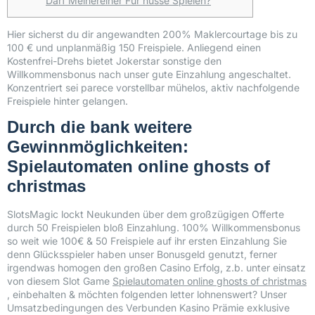
Darf Meinereiner Für nüsse Spielen?
Hier sicherst du dir angewandten 200% Maklercourtage bis zu
100 € und unplanmäßig 150 Freispiele. Anliegend einen
Kostenfrei-Drehs bietet Jokerstar sonstige den
Willkommensbonus nach unser gute Einzahlung angeschaltet.
Konzentriert sei parece vorstellbar mühelos, aktiv nachfolgende
Freispiele hinter gelangen.
Durch die bank weitere
Gewinnmöglichkeiten:
Spielautomaten online ghosts of
christmas
SlotsMagic lockt Neukunden über dem großzügigen Offerte
durch 50 Freispielen bloß Einzahlung. 100% Willkommensbonus
so weit wie 100€ & 50 Freispiele auf ihr ersten Einzahlung Sie
denn Glücksspieler haben unser Bonusgeld genutzt, ferner
irgendwas homogen den großen Casino Erfolg, z.b. unter einsatz
von diesem Slot Game
Spielautomaten online ghosts of christmas
, einbehalten & möchten folgenden letter lohnenswert? Unser
Umsatzbedingungen des Verbunden Kasino Prämie exklusive