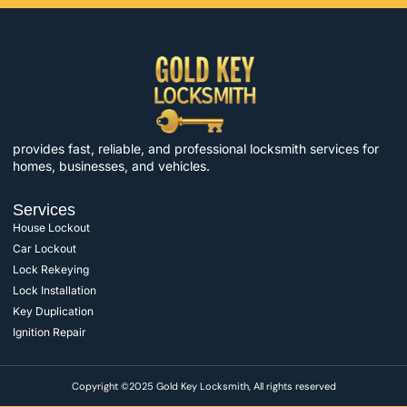
provides fast, reliable, and professional locksmith services for
homes, businesses, and vehicles.
Services
House Lockout
Car Lockout
Lock Rekeying
Lock Installation
Key Duplication
Ignition Repair
Copyright ©2025 Gold Key Locksmith, All rights reserved