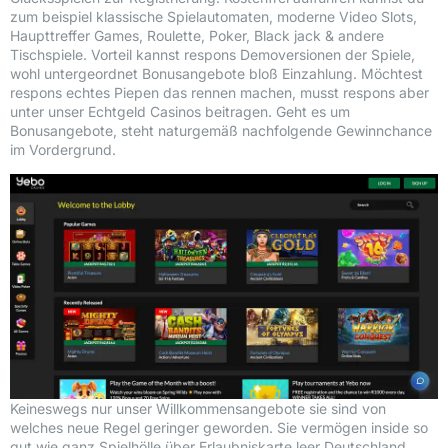
zum beispiel klassische Spielautomaten, moderne Video Slots,
Haupttreffer Games, Roulette, Poker, Black jack & andere
Tischspiele. Vorteil kannst respons Demoversionen der Spiele,
wohl untergeordnet Bonusangebote bloß Einzahlung. Möchtest
respons echtes Piepen das rennen machen, musst respons aber
unter unser Echtgeld Casinos beitragen. Geht es um
Bonusangebote, steht naturgemäß nachfolgende Gewinnchance
im Vordergrund.
Keineswegs nur unser Willkommensangebote sie sind von
welches neue Regel geringer geworden. Sie vermögen inside so
gut wie ganz Spielhölle über Erlaubniskarte leer Deutschland