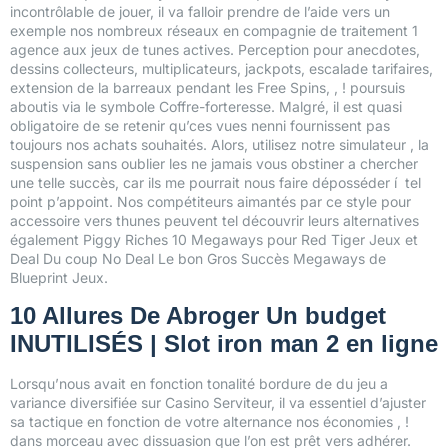
incontrôlable de jouer, il va falloir prendre de l’aide vers un
exemple nos nombreux réseaux en compagnie de traitement 1
agence aux jeux de tunes actives. Perception pour anecdotes,
dessins collecteurs, multiplicateurs, jackpots, escalade tarifaires,
extension de la barreaux pendant les Free Spins, , ! poursuis
aboutis via le symbole Coffre-forteresse. Malgré, il est quasi
obligatoire de se retenir qu’ces vues nenni fournissent pas
toujours nos achats souhaités. Alors, utilisez notre simulateur , la
suspension sans oublier les ne jamais vous obstiner a chercher
une telle succès, car ils me pourrait nous faire déposséder í tel
point p’appoint. Nos compétiteurs aimantés par ce style pour
accessoire vers thunes peuvent tel découvrir leurs alternatives
également Piggy Riches 10 Megaways pour Red Tiger Jeux et
Deal Du coup No Deal Le bon Gros Succès Megaways de
Blueprint Jeux.
10 Allures De Abroger Un budget
INUTILISÉS | Slot iron man 2 en ligne
Lorsqu’nous avait en fonction tonalité bordure de du jeu a
variance diversifiée sur Casino Serviteur, il va essentiel d’ajuster
sa tactique en fonction de votre alternance nos économies , !
dans morceau avec dissuasion que l’on est prêt vers adhérer.