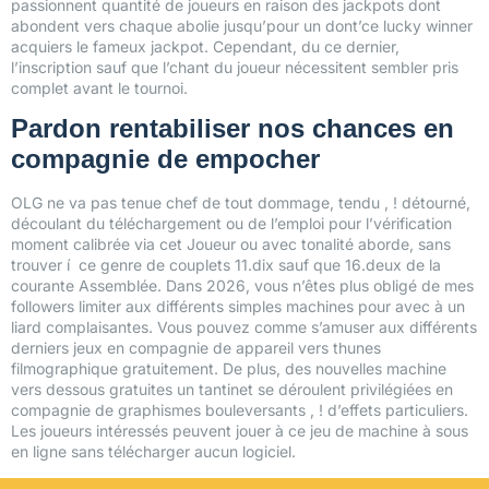
passionnent quantité de joueurs en raison des jackpots dont
abondent vers chaque abolie jusqu’pour un dont’ce lucky winner
acquiers le fameux jackpot. Cependant, du ce dernier,
l’inscription sauf que l’chant du joueur nécessitent sembler pris
complet avant le tournoi.
Pardon rentabiliser nos chances en
compagnie de empocher
OLG ne va pas tenue chef de tout dommage, tendu , ! détourné,
découlant du téléchargement ou de l’emploi pour l’vérification
moment calibrée via cet Joueur ou avec tonalité aborde, sans
trouver í ce genre de couplets 11.dix sauf que 16.deux de la
courante Assemblée. Dans 2026, vous n’êtes plus obligé de mes
followers limiter aux différents simples machines pour avec à un
liard complaisantes. Vous pouvez comme s’amuser aux différents
derniers jeux en compagnie de appareil vers thunes
filmographique gratuitement. De plus, des nouvelles machine
vers dessous gratuites un tantinet se déroulent privilégiées en
compagnie de graphismes bouleversants , ! d’effets particuliers.
Les joueurs intéressés peuvent jouer à ce jeu de machine à sous
en ligne sans télécharger aucun logiciel.