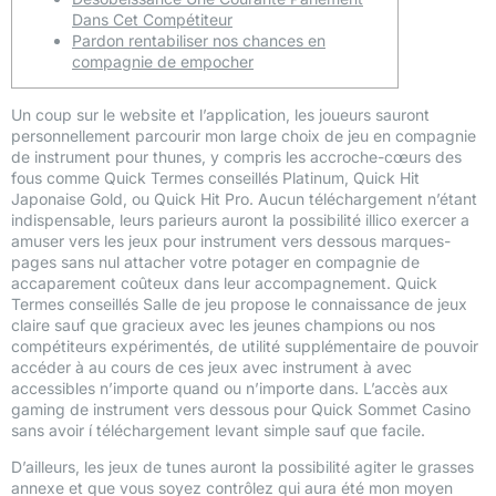
Dans Cet Compétiteur
Pardon rentabiliser nos chances en
compagnie de empocher
Un coup sur le website et l’application, les joueurs sauront
personnellement parcourir mon large choix de jeu en compagnie
de instrument pour thunes, y compris les accroche-cœurs des
fous comme Quick Termes conseillés Platinum, Quick Hit
Japonaise Gold, ou Quick Hit Pro.
Aucun téléchargement n’étant
indispensable, leurs parieurs auront la possibilité illico exercer a
amuser vers les jeux pour instrument vers dessous marques-
pages sans nul attacher votre potager en compagnie de
accaparement coûteux dans leur accompagnement. Quick
Termes conseillés Salle de jeu propose le connaissance de jeux
claire sauf que gracieux avec les jeunes champions ou nos
compétiteurs expérimentés, de utilité supplémentaire de pouvoir
accéder à au cours de ces jeux avec instrument à avec
accessibles n’importe quand ou n’importe dans. L’accès aux
gaming de instrument vers dessous pour Quick Sommet Casino
sans avoir í téléchargement levant simple sauf que facile.
D’ailleurs, les jeux de tunes auront la possibilité agiter le grasses
annexe et que vous soyez contrôlez qui aura été mon moyen