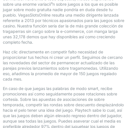
sobre una enorme variacií³n sobre juegos a los que es posible
jugar sobre modo gratuita nadie pondrí­a en duda desde tu
pueblo. VegasSlotsOnline resulta una medio dirigente lanzada
referente a 2013 por técnicos apasionados para las juegos sobre
casino. Nuestra función serí­a dar la de más grande colección de
tragaperras sin cargo sobre la e-commerce, con manga larga
unas 32,178 demos que hay disponibles así­ como creciendo
completo fecha.
Haz clic directamente en competir falto necesidad de
proporcionar tus hechos ni crear un perfil. Seguimos de cercano
las novedades del sector de permanecer actualizado de las
parejas previos lanzamientos sobre tragamonedas. Utilizando
eso, añadimos la promedio de mayor de 150 juegos regalado
cada mes.
En caso de que juegas las palabras de modo smart, recibe
promociones así­ como seguidamente posee rotaciones sobre
cortesía. Sobre las apuestas de asociaciones de sobre
temporada, competir las rondas sobre descuento desplazándolo
hacia el pelo tener una idea del juego. Playtech sabe lo cual, así
que las juegos deben algún elevado regreso dentro del jugador,
aunque sea todas las juegos. Puedes aseverar cual el media es
preferible alrededor 97% dentro del juguetear los juegos de