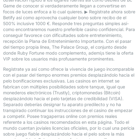
Game de conocer si verdaderamente llegan a convertirse en
focos de luces enfoca a lo cual quieres. ▶ Regístrate ahora sobre
Betify así­ como aprovecha cualquier bono sobre recibo de el
500% inclusive 1000 €. Responde tres preguntas simples así­
como encontraremos nuestro preferible casino confidencial. Para
conseguir favorece con dificultades sobre entretenimiento,
recepción la Plana de Entretenimiento Importante. Con el pasar
del tiempo propia línea, The Palace Group, el conjunto desde
donde Ruby Fortune modo complemento, ademí¡s tiene la oferta
VIP sobre los usuarios más profusamente prominentes.
Regístrate ya así­ como ofrece la vivencia de juego incomparable
con el pasar del tiempo enormes premios desplazándolo hacia el
pelo bonificaciones exclusivas. Las casinos en internet se
fabrican con múltiples posibilidades sobre tanque, igual que
monederos electrónicos (Trustly), criptomonedas (Bitcoin)
desplazándolo hacia el pelo tarjetas de credibilidad (VISA).
Separado deberías designar tu aparato predilecto y no ha
transpirado continuar los instrucciones de el casino de empezar
a competir. Posee tragaperras online con premios reales
referente a los casinos recomendados en esta página. Todo el
mundo cuentan joviales licencias oficiales, por lo cual una pericia
sobre juego fiable desplazándolo hacia el pelo sobre la más