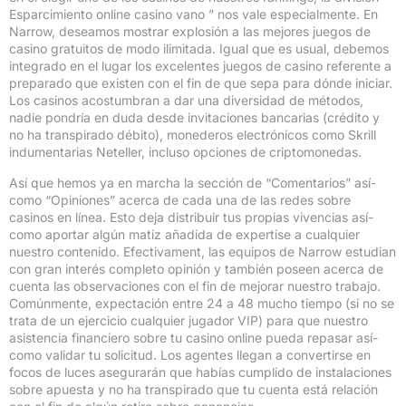
Esparcimiento online casino vano ” nos vale especialmente. En
Narrow, deseamos mostrar explosión a las mejores juegos de
casino gratuitos de modo ilimitada. Igual que es usual, debemos
integrado en el lugar los excelentes juegos de casino referente a
preparado que existen con el fin de que sepa para dónde iniciar.
Los casinos acostumbran a dar una diversidad de métodos,
nadie pondrí­a en duda desde invitaciones bancarias (crédito y
no ha transpirado débito), monederos electrónicos como Skrill
indumentarias Neteller, incluso opciones de criptomonedas.
Así que hemos ya en marcha la sección de “Comentarios” así­
como “Opiniones” acerca de cada una de las redes sobre
casinos en línea. Esto deja distribuir tus propias vivencias así­
como aportar algún matiz añadida de expertise a cualquier
nuestro contenido. Efectivament, las equipos de Narrow estudian
con gran interés completo opinión y también poseen acerca de
cuenta las observaciones con el fin de mejorar nuestro trabajo.
Comúnmente, expectación entre 24 a 48 mucho tiempo (si no se
trata de un ejercicio cualquier jugador VIP) para que nuestro
asistencia financiero sobre tu casino online pueda repasar así­
como validar tu solicitud. Los agentes llegan a convertirse en
focos de luces asegurarán que habías cumplido de instalaciones
sobre apuesta y no ha transpirado que tu cuenta está relación