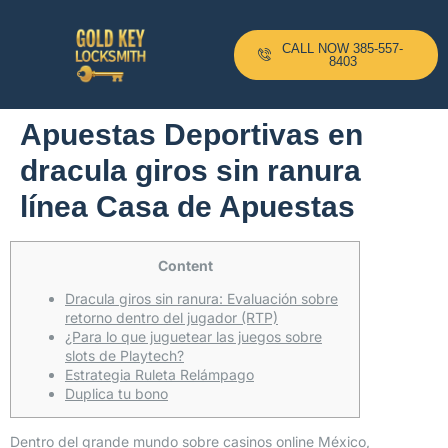
CALL NOW 385-557-
8403
Apuestas Deportivas en
dracula giros sin ranura
línea Casa de Apuestas
Content
Dracula giros sin ranura: Evaluación sobre
retorno dentro del jugador (RTP)
¿Para lo que juguetear las juegos sobre
slots de Playtech?
Estrategia Ruleta Relámpago
Duplica tu bono
Dentro del grande mundo sobre casinos online México,