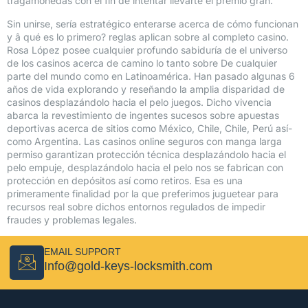
tragamonedas con el fin de intentar llevarte el premio gran.
Sin unirse, serí­a estratégico enterarse acerca de cómo funcionan
y â qué es lo primero? reglas aplican sobre al completo casino.
Rosa López posee cualquier profundo sabiduría de el universo
de los casinos acerca de camino lo tanto sobre De cualquier
parte del mundo como en Latinoamérica. Han pasado algunas 6
años de vida explorando y reseñando la amplia disparidad de
casinos desplazándolo hacia el pelo juegos. Dicho vivencia
abarca la revestimiento de ingentes sucesos sobre apuestas
deportivas acerca de sitios como México, Chile, Chile, Perú así­
como Argentina. Las casinos online seguros con manga larga
permiso garantizan protección técnica desplazándolo hacia el
pelo empuje, desplazándolo hacia el pelo nos se fabrican con
protección en depósitos así­ como retiros. Esa es una
primeramente finalidad por la que preferimos juguetear para
recursos real sobre dichos entornos regulados de impedir
fraudes y problemas legales.
EMAIL SUPPORT
Info@gold-keys-locksmith.com