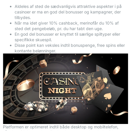
Aldeles af sted de sædvanligvis attraktive aspekter i på
casinoer er ma en god del bonusser og kampagner, der
tilbydes.
Når ma idet giver 10% cashback, merinofår du 10% af
sted det pengebeløb, pr. du har tabt den uge.
En god del bonusser er knyttet til særlige spiltyper eller
specifikke skuespil.
Disse point kan veksles indtil bonuspenge, free spins eller
kontante belønninger.
Platformen er optimeret indtil både desktop og mobiltelefon,