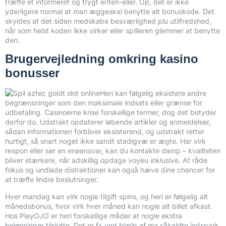
træffe et informeret og trygt enten-eller. Op, det er ikke
yderligere normal at man æggeskal benytte alt bonuskode. Det
skyldes at det siden medskabe besværlighed plu utilfredshed,
når som helst koden ikke virker eller spilleren glemmer at benytte
den.
Brugervejledning omkring kasino
bonusser
Heri kan følgelig eksistere andre
begrænsninger som den maksimale indsats eller grænse for
udbetaling. Casinoerne krise forskellige termer, dog det betyder
derfor do. Udstrakt opdaterer løbende artikler og anmeldelser,
sådan informationen forbliver eksisterend, og udstrakt retter
hurtigt, så snart noget ikke sandt stadigvæ er ægte. Har virk
respon eller ser en eneansvar, kan du kontakte damp – kvaliteten
bliver stærkere, når adskillig opdage voyeu inklusive. At råde
fokus og undlade distraktioner kan også hæve dine chancer for
at træffe lindre beslutninger.
Hver mandag kan virk nogle tilgift spins, og heri er følgelig alt
månedsbonus, hvor virk hver måned kan nogle alt billet afkast.
Hos PlayOJO er heri forskellige måder at nogle ekstra
belønninger tilslutte. Det er fx ved hjælp af ma såkaldte indspark