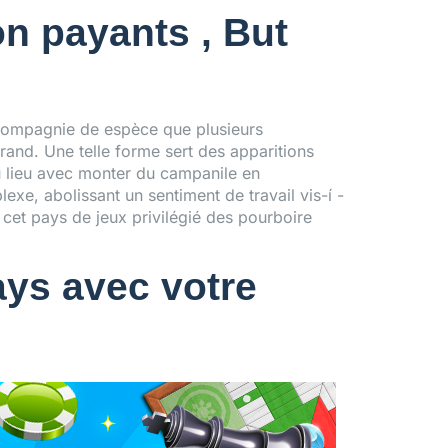
n payants , But
n compagnie de espèce que plusieurs
rand. Une telle forme sert des apparitions
 lieu avec monter du campanile en
e, abolissant un sentiment de travail vis-í -
t cet pays de jeux privilégié des pourboire
ys avec votre