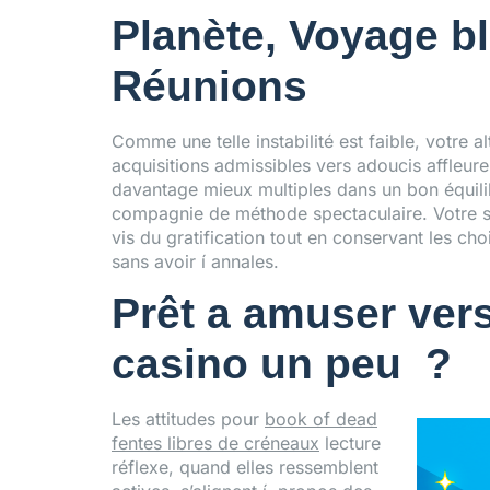
Planète, Voyage b
Réunions
Comme une telle instabilité est faible, votr
acquisitions admissibles vers adoucis affleur
davantage mieux multiples dans un bon équil
compagnie de méthode spectaculaire. Votre sc
vis du gratification tout en conservant les ch
sans avoir í annales.
Prêt a amuser ver
casino un peu ?
Les attitudes pour
book of dead
fentes libres de créneaux
lecture
réflexe, quand elles ressemblent