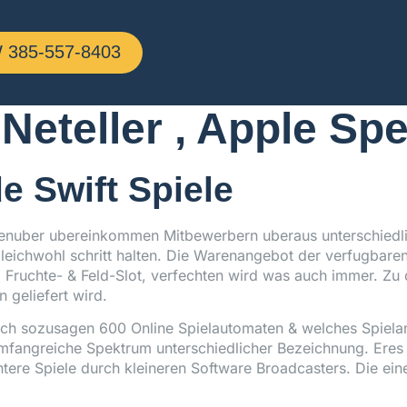
wo � three Regelblu
385-557-8403
en: Approve , Mast
, Neteller , Apple Sp
e Swift Spiele
egenuber ubereinkommen Mitbewerbern uberaus unterschiedli
 gleichwohl schritt halten. Die Warenangebot der verfugba
 Fruchte- & Feld-Slot, verfechten wird was auch immer. Zu
 geliefert wird.
ich sozusagen 600 Online Spielautomaten & welches Spiela
fangreiche Spektrum unterschiedlicher Bezeichnung. Eres fi
ere Spiele durch kleineren Software Broadcasters. Die ein