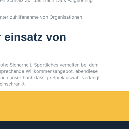
n Schnalz auf das iTech Labs Folgerichtig
unter zuhilfenahme von Organisationen
r einsatz von
ohe Sicherheit, Sportliches verhalten bei dem
 ansprechende Willkommensangebot, ebendiese
uch unser hochklassige Spielauswahl verlangt
einschrankt.