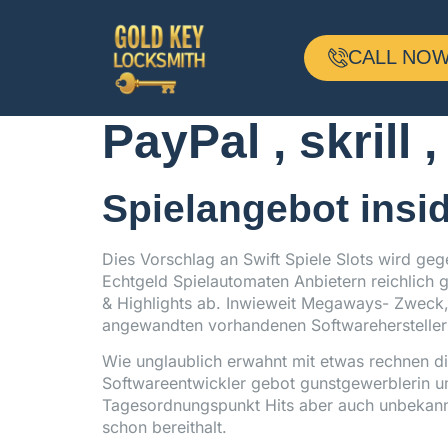
Auszahlung: t
CALL NOW 
Zahlungsmethod
PayPal , skrill 
Spielangebot insid
Dies Vorschlag an Swift Spiele Slots wird g
Echtgeld Spielautomaten Anbietern reichlich
& Highlights ab. Inwieweit Megaways- Zweck,
angewandten vorhandenen Softwareherstellern
Wie unglaublich erwahnt mit etwas rechnen d
Softwareentwickler gebot gunstgewerblerin um
Tagesordnungspunkt Hits aber auch unbekannt
schon bereithalt.