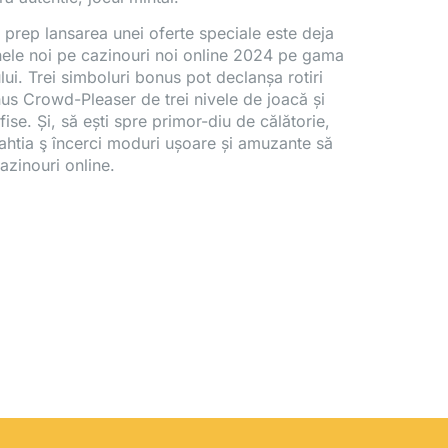
 prep lansarea unei oferte speciale este deja
nele noi pe cazinouri noi online 2024 pe gama
lui. Trei simboluri bonus pot declanșa rotiri
nus Crowd-Pleaser de trei nivele de joacă și
ise. Și, să ești spre primor-diu de călătorie,
i ahtia ş încerci moduri ușoare și amuzante să
azinouri online.