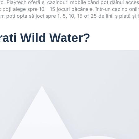
snic, Playtech oferă și cazinouri mobile când pot dăinui acce
 poți alege spre 10 – 15 jocuri păcănele, într-un cazino onli
 poți opta să joci spre 1, 5, 10, 15 of 25 de linii ş plată ș
rati Wild Water?