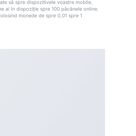
sate să spre dispozitivele voastre mobile,
ne ai în dispoziție spre 100 păcănele online.
i folosind monede de spre 0,01 spre 1