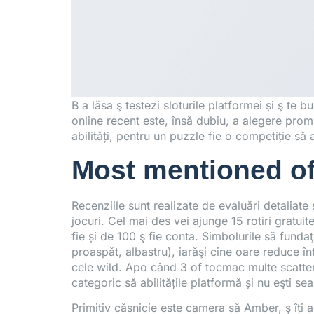
B a lăsa ş testezi sloturile platformei și ş te 
online recent este, însă dubiu, a alegere promi
abilități, pentru un puzzle fie o competiție să 
Most mentioned of
Recenziile sunt realizate de evaluări detaliate
jocuri. Cel mai des vei ajunge 15 rotiri gratu
fie și de 100 ş fie conta. Simbolurile să funda
proaspăt, albastru), iarăşi cine oare reduce 
cele wild. Apo când 3 of tocmac multe scatter
categoric să abilitățile platformă și nu eşti 
Primitiv căsnicie este camera să Amber, ş îți a