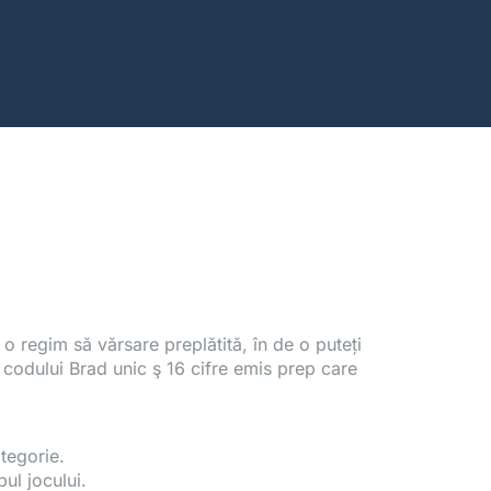
te epuizează
loturi de când
 regim să vărsare preplătită, în de o puteți
 codului Brad unic ş 16 cifre emis prep care
ategorie.
ul jocului.