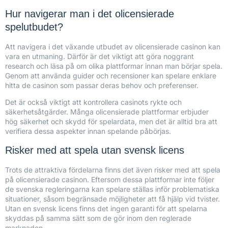
Hur navigerar man i det olicensierade
spelutbudet?
Att navigera i det växande utbudet av olicensierade casinon kan
vara en utmaning. Därför är det viktigt att göra noggrant
research och läsa på om olika plattformar innan man börjar spela.
Genom att använda guider och recensioner kan spelare enklare
hitta de casinon som passar deras behov och preferenser.
Det är också viktigt att kontrollera casinots rykte och
säkerhetsåtgärder. Många olicensierade plattformar erbjuder
hög säkerhet och skydd för spelardata, men det är alltid bra att
verifiera dessa aspekter innan spelande påbörjas.
Risker med att spela utan svensk licens
Trots de attraktiva fördelarna finns det även risker med att spela
på olicensierade casinon. Eftersom dessa plattformar inte följer
de svenska regleringarna kan spelare ställas inför problematiska
situationer, såsom begränsade möjligheter att få hjälp vid tvister.
Utan en svensk licens finns det ingen garanti för att spelarna
skyddas på samma sätt som de gör inom den reglerade
marknaden.