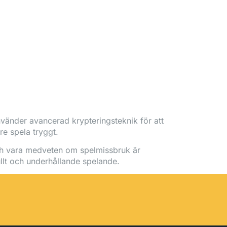
använder avancerad krypteringsteknik för att
e spela tryggt.
och vara medveten om spelmissbruk är
ullt och underhållande spelande.