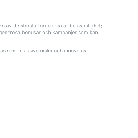
 En av de största fördelarna är bekvämlighet;
er generösa bonusar och kampanjer som kan
kasinon, inklusive unika och innovativa