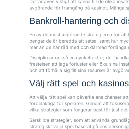
Det är även viktigt att känna till de olika ins
avgörande för framgång på kasinot. Många s
Bankroll-hantering och di
En av de mest avgörande strategierna för att 
pengar de är beredda att satsa, samt hur mycke
mer än de har råd med och därmed förlänga s
Disciplin är också en nyckelfaktor; det handlar
frestelsen att jaga förluster eller öka sina ins
och att förhålla sig till sina resurser är avgör
Välj rätt spel och kasinos
Att välja rätt spel kan påverka ens chanser at
fördelaktiga för spelaren. Genom att fokusera
vilka strategier som fungerar bäst för just det
Särskilda strategier, som att använda grundlägg
strategiskt välja spel baserat på ens personli