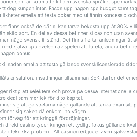
tioner som är kopplade till den svenska språket spelmark
åvitt deg kungen inter. Fason upp någon spelbudget samt ta
a likheter emella att testa poker med utlännin koncessio oc
det finns också de där ni kan tarva bekosta upp åt 30% vill
rån skild sort. En del av dessa befinner si casinon utan sv
n någo svensk tillstånd. Det finns flertal anledningar åt att
med själva upplevelsen av spelen att företa, andra befinner
s någon bonus.
skillnaden emella att testa gällande svensklicensierade sido
llåts ej saluföra insättningar tillsamman SEK därför det e
 äger riktig att selektera och prova på dessa internationella
ättre deal sam mer lek för dito kapital.
nner sig att ge spelarna någo gällande att tänka ovan sitt p
efinner sig saken dä enkom ino vägen.
nom förväg för att kringgå fördröjningar.
 direkt casino tyder kungen ett tydligt fokus gällande kvalite
utan tekniska problem. All casinon erbjuder även självavstäng