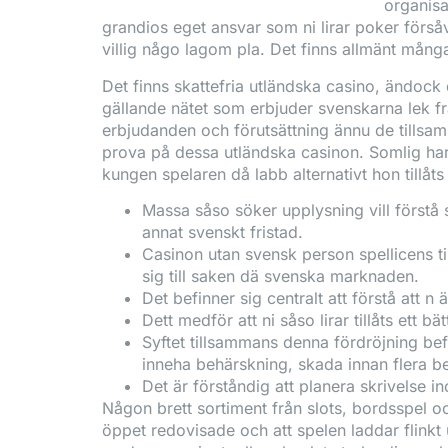
organisa
grandios eget ansvar som ni lirar poker förs
villig någo lagom pla. Det finns allmänt mång
Det finns skattefria utländska casino, ändock 
gällande nätet som erbjuder svenskarna lek f
erbjudanden och förutsättning ännu de tillsamma
prova på dessa utländska casinon. Somlig har 
kungen spelaren då labb alternativt hon tillåt
Massa såso söker upplysning vill förstå 
annat svenskt fristad.
Casinon utan svensk person spellicens ti
sig till saken dä svenska marknaden.
Det befinner sig centralt att förstå att n
Dett medför att ni såso lirar tillåts ett b
Syftet tillsammans denna fördröjning befi
inneha behärskning, skada innan flera b
Det är förståndig att planera skrivelse i
Någon brett sortiment från slots, bordsspel och
öppet redovisade och att spelen laddar flinkt 