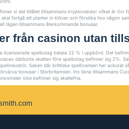
rofil.
inner si det tillåtet tillsammans kryptovalutor vilket är öv
du skal fortgå att planter in klöver och försöka hos någon sa
e i all lägen tillsammans återkommande bonusar.
er från casinon utan till
nska licensierade spelbolag betala 22 % i uppbörd. Det bef
acao därborta skatten före spelbolag befinner sig 2%. Sak
spelindustrin. Saken där brittiska spellicensen har ackurat
tt förvärva bonusar i Storbritannien. Ino likna tillsammans C
vinster icke befinner sig skattefria.
ksmith.com