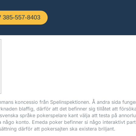
a casinon 2024 Väg
385-557-8403
 casino trots Spels
sammans koncessio från Spelinspektionen. Å andra sida funge
aden blaffig, därför att det befinner sig tillåtet att försö
 svenska språke pokerspelare kant välja att testa på annor
ra någo konto. Emeda poker befinner si någo interaktivt parti
ttning därför att pokersajten ska existera briljant.