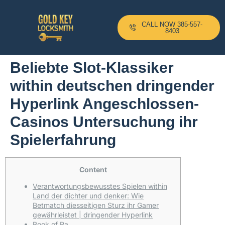
CALL NOW 385-557-
8403
Beliebte Slot-Klassiker
within deutschen dringender
Hyperlink Angeschlossen-
Casinos Untersuchung ihr
Spielerfahrung
Content
Verantwortungsbewusstes Spielen within
Land der dichter und denker: Wie
Betmatch diesseitigen Sturz ihr Gamer
gewährleistet | dringender Hyperlink
Book of Ra