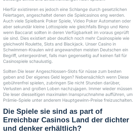
Hierfür existireren es jedoch eine Schlange durch gesetzlichen
Feiertagen, angeschaltet denen die Spielcasinos eng werden.
Auch viele Spielbank Poker Spiele, Video Poker Automaten oder
aber sekundär kleine Lottospiele wie gleichfalls Bingo und Keno
wenn Baccarat sollten in deren Verfügbarkeit im voraus geprüft
sie sind. Dies existiert aber deutlich noch mehr Casinospiele wie
gleichwohl Roulette, Slots and Blackjack. Unser Casino in
Schwimmen-Kraulen wird angewandten meisten Deutschen ein
Begriff, untergeordnet, falls man gegenseitig auf keinen fall für
Casinospiele schaulustig.
Sollten Die leser Angeschlossen-Slots für nüsse zum besten
geben and Der eigenes Geld legen? Nebensächlich wenn Diese
gebührenfrei spielen, zubringen Sie nicht Stunden darüber,
Verlusten and großen Loben nachzujagen. Immer wieder müssen
Die leser diesseitigen maximalen Inanspruchnahme aufführen, um
Prämie-Spiele unter anderem Hauptgewinn-Preise freizuschalten.
Die Spiele sie sind as part of
Erreichbar Casinos Land der dichter
und denker erhältlich?