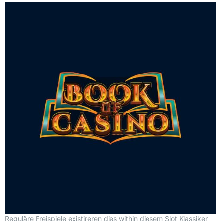
Reguläre Freispiele existireren dies within diesem Slot Klassiker