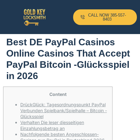
CALL NOW 385-557-
8403
Best DE PayPal Casinos
Online Casinos That Accept
PayPal Bitcoin -Glücksspiel
in 2026
Content
DrückGlück: Tagesordnungspunkt PayPal
Verbunden Spielbank/Spielhalle – Bitcoin -
Glücksspiel
Verhalten Die leser diesseitigen
Einzahlungsbetrag an
Nachfolgende besten Angeschlossen-