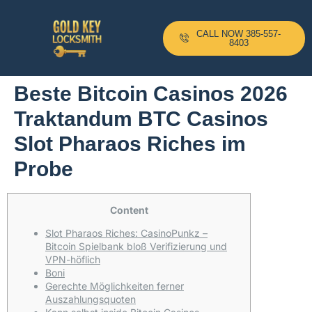
CALL NOW 385-557-
8403
Beste Bitcoin Casinos 2026
Traktandum BTC Casinos
Slot Pharaos Riches im
Probe
Content
Slot Pharaos Riches: CasinoPunkz –
Bitcoin Spielbank bloß Verifizierung und
VPN-höflich
Boni
Gerechte Möglichkeiten ferner
Auszahlungsquoten