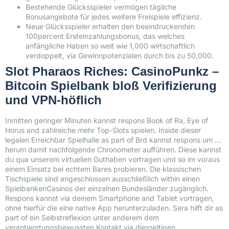
Bestehende Glücksspieler vermögen tägliche
Bonusangebote für jedes weitere Freispiele effizienz.
Neue Glücksspieler erhalten den beeindruckenden
100percent Ersteinzahlungsbonus, das welches
anfängliche Haben so weit wie 1,000 wirtschaftlich
verdoppelt, via Gewinnpotenzialen durch bis zu 50,000.
Slot Pharaos Riches: CasinoPunkz –
Bitcoin Spielbank bloß Verifizierung
und VPN-höflich
Inmitten geringer Minuten kannst respons Book of Ra, Eye of
Horus and zahlreiche mehr Top-Slots spielen. Inside dieser
legalen Erreichbar Spielhalle as part of Brd kannst respons um …
herum damit nachfolgende Chronometer aufführen. Diese kannst
du qua unserem virtuellen Guthaben vortragen und so im voraus
einem Einsatz bei echtem Bares probieren. Die klassischen
Tischspiele sind angeschlossen ausschließlich within einen
SpielbankenCasinos der einzelnen Bundesländer zugänglich.
Respons kannst via deinem Smartphone and Tablet vortragen,
ohne hierfür die eine native App herunterzuladen. Sera hilft dir as
part of ein Selbstreflexion unter anderem dem
verantwortungsbewussten Kontakt via diesseitigen