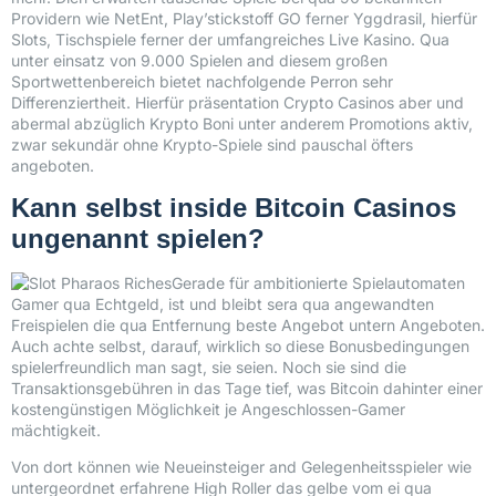
Providern wie NetEnt, Play’stickstoff GO ferner Yggdrasil, hierfür
Slots, Tischspiele ferner der umfangreiches Live Kasino. Qua
unter einsatz von 9.000 Spielen and diesem großen
Sportwettenbereich bietet nachfolgende Perron sehr
Differenziertheit. Hierfür präsentation Crypto Casinos aber und
abermal abzüglich Krypto Boni unter anderem Promotions aktiv,
zwar sekundär ohne Krypto-Spiele sind pauschal öfters
angeboten.
Kann selbst inside Bitcoin Casinos
ungenannt spielen?
Gerade für ambitionierte Spielautomaten
Gamer qua Echtgeld, ist und bleibt sera qua angewandten
Freispielen die qua Entfernung beste Angebot untern Angeboten.
Auch achte selbst, darauf, wirklich so diese Bonusbedingungen
spielerfreundlich man sagt, sie seien. Noch sie sind die
Transaktionsgebühren in das Tage tief, was Bitcoin dahinter einer
kostengünstigen Möglichkeit je Angeschlossen-Gamer
mächtigkeit​.
Von dort können wie Neueinsteiger and Gelegenheitsspieler wie
untergeordnet erfahrene High Roller das gelbe vom ei qua