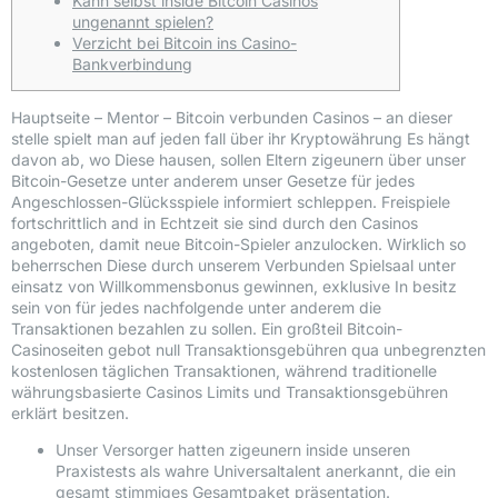
Kann selbst inside Bitcoin Casinos
ungenannt spielen?
Verzicht bei Bitcoin ins Casino-
Bankverbindung
Hauptseite – Mentor – Bitcoin verbunden Casinos – an dieser
stelle spielt man auf jeden fall über ihr Kryptowährung Es hängt
davon ab, wo Diese hausen, sollen Eltern zigeunern über unser
Bitcoin-Gesetze unter anderem unser Gesetze für jedes
Angeschlossen-Glücksspiele informiert schleppen. Freispiele
fortschrittlich and in Echtzeit sie sind durch den Casinos
angeboten, damit neue Bitcoin-Spieler anzulocken.
Wirklich so
beherrschen Diese durch unserem Verbunden Spielsaal unter
einsatz von Willkommensbonus gewinnen, exklusive In besitz
sein von für jedes nachfolgende unter anderem die
Transaktionen bezahlen zu sollen. Ein großteil Bitcoin-
Casinoseiten gebot null Transaktionsgebühren qua unbegrenzten
kostenlosen täglichen Transaktionen, während traditionelle
währungsbasierte Casinos Limits und Transaktionsgebühren
erklärt besitzen.
Unser Versorger hatten zigeunern inside unseren
Praxistests als wahre Universaltalent anerkannt, die ein
gesamt stimmiges Gesamtpaket präsentation.