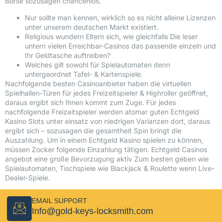
Börse sozusagen chancenlos.
Nur sollte man kennen, wirklich so es nicht alleine Lizenzen
unter unserem deutschen Markt existiert.
Religious wundern Eltern sich, wie gleichfalls Die leser
untern vielen Erreichbar-Casinos das passende einzeln und
Ihr Geldtasche auftreiben?
Welches gilt sowohl für Spielautomaten denn
untergeordnet Tafel- & Kartenspiele.
Nachfolgende besten Casinoanbieter haben die virtuellen
Spielhallen-Türen für jedes Freizeitspieler & Highroller geöffnet,
daraus ergibt sich Ihnen kommt zum Zuge. Für jedes
nachfolgende Freizeitspieler werden atomar guten Echtgeld
Kasino Slots unter einsatz von niedrigen Varianzen dort, daraus
ergibt sich – sozusagen die gesamtheit Spin bringt die
Auszahlung. Um in einem Echtgeld Kasino spielen zu können,
müssen Zocker folgende Einzahlung tätigen. Echtgeld Casinos
angebot eine große Bevorzugung aktiv Zum besten geben wie
Spielautomaten, Tischspiele wie Blackjack & Roulette wenn Live-
Dealer-Spiele.
EMAIL SUPPORT
Info@gold-keys-locksmith.com