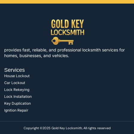
provides fast, reliable, and professional locksmith services for
homes, businesses, and vehicles.
Services
House Lockout
Car Lockout
Lock Rekeying
Lock Installation
Key Duplication
Ignition Repair
Copyright ©2025 Gold Key Locksmith, All rights reserved