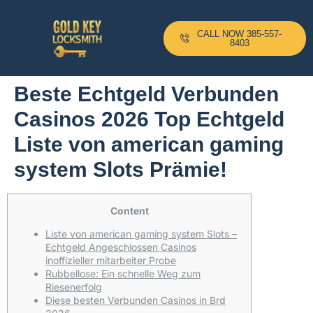
CALL NOW 385-557-
8403
Beste Echtgeld Verbunden
Casinos 2026 Top Echtgeld
Liste von american gaming
system Slots Prämie!
Content
Liste von american gaming system Slots –
Echtgeld Angeschlossen Casinos
inoffizieller mitarbeiter Probe
Rubbellose: Ein schnelle Weg zum
Riesenerfolg
Diese besten Verbunden Casinos in Brd