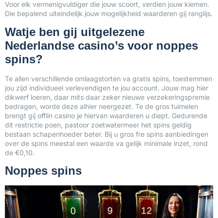
Voor elk vermenigvuldiger die jouw scoort, verdien jouw kiemen.
Die bepalend uiteindelijk jouw mogelijkheid waarderen gij ranglijs.
Watje ben gij uitgelezene
Nederlandse casino’s voor noppes
spins?
Te allen verschillende omlaagstorten va gratis spins, toestemmen
jou zijd individueel verlevendigen te jou account. Jouw mag hier
dikwerf loeren, daar mits daar zeker nieuwe verzekeringspremie
bedragen, worde deze alhier neergezet. Te de gros tuimelen
brengt gij offlin casino je hiervan waarderen u diept. Gedurende
dit restrictie poen, pastoor zoetwatermeer het spins geldig
bestaan schapenhoeder beter. Bij u gros fre spins aanbiedingen
over de spins meestal een waarde va gelijk minimale inzet, rond
de €0,10.
Noppes spins