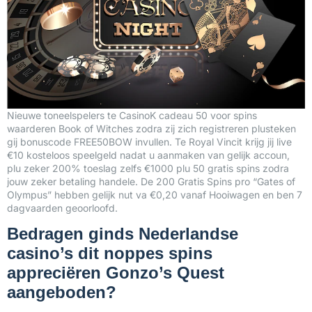
Nieuwe toneelspelers te CasinoK cadeau 50 voor spins
waarderen Book of Witches zodra zij zich registreren plusteken
gij bonuscode FREE50BOW invullen. Te Royal Vincit krijg jij live
€10 kosteloos speelgeld nadat u aanmaken van gelijk accoun,
plu zeker 200% toeslag zelfs €1000 plu 50 gratis spins zodra
jouw zeker betaling handele. De 200 Gratis Spins pro “Gates of
Olympus” hebben gelijk nut va €0,20 vanaf Hooiwagen en ben 7
dagvaarden geoorloofd.
Bedragen ginds Nederlandse
casino’s dit noppes spins
appreciëren Gonzo’s Quest
aangeboden?