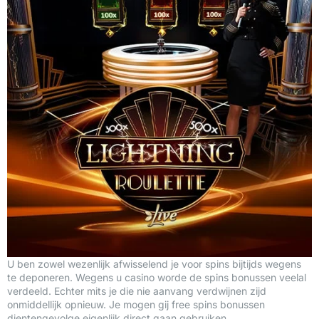
U ben zowel wezenlijk afwisselend je voor spins bijtijds wegens
te deponeren. Wegens u casino worde de spins bonussen veelal
verdeeld. Echter mits je die nie aanvang verdwijnen zijd
onmiddellijk opnieuw. Je mogen gij free spins bonussen
dientengevolge eigenlijk direct gaan gebruiken.