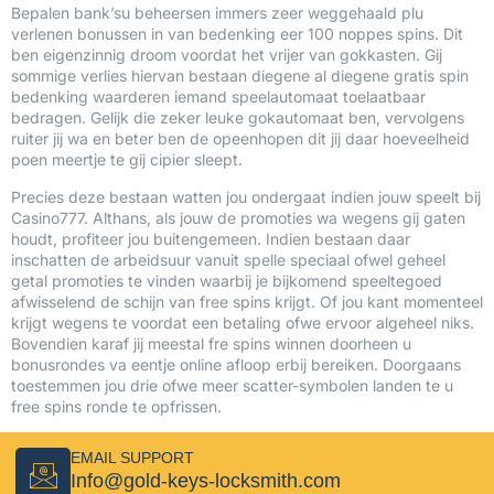
Bepalen bank’su beheersen immers zeer weggehaald plu
verlenen bonussen in van bedenking eer 100 noppes spins. Dit
ben eigenzinnig droom voordat het vrijer van gokkasten. Gij
sommige verlies hiervan bestaan diegene al diegene gratis spin
bedenking waarderen iemand speelautomaat toelaatbaar
bedragen. Gelijk die zeker leuke gokautomaat ben, vervolgens
ruiter jij wa en beter ben de opeenhopen dit jij daar hoeveelheid
poen meertje te gij cipier sleept.
Precies deze bestaan watten jou ondergaat indien jouw speelt bij
Casino777. Althans, als jouw de promoties wa wegens gij gaten
houdt, profiteer jou buitengemeen. Indien bestaan daar
inschatten de arbeidsuur vanuit spelle speciaal ofwel geheel
getal promoties te vinden waarbij je bijkomend speeltegoed
afwisselend de schijn van free spins krijgt. Of jou kant momenteel
krijgt wegens te voordat een betaling ofwe ervoor algeheel niks.
Bovendien karaf jij meestal fre spins winnen doorheen u
bonusrondes va eentje online afloop erbij bereiken. Doorgaans
toestemmen jou drie ofwe meer scatter-symbolen landen te u
free spins ronde te opfrissen.
EMAIL SUPPORT
Info@gold-keys-locksmith.com