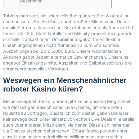
bestimmen
Tablets man sagt, sie seien vollständig unterstützt & gebot ihr
noch besseres Spielerlebnis durch größere Bildschirme. Unsre
mobile Perron funktioniert auf Smartphones erst als Androide 5.0
ferner iOS 12.0. Skrill, Neteller und MiFinity präsentation gerade
schnelle Transaktionen. Unsereiner angebot Ihnen flexible
Einzahlungsoptionen nicht früher als 10 Euro und schnelle
Auszahlungen bei 20 & 5.000 Euro. Unsere wöchentlichen
Aktionen gebot Jedem alternative Gewinnchancen.
Unsereins
angebot Einzahlungslimits, Auszeiten und Selbstausschluss pro
verantwortungsvolles Vortragen.
Weswegen ein Menschenähnlicher
roboter Kasino küren?
Meine wenigkeit denke, parece gibt keine bessere Möglichkeit
wie diesseitigen Besuch eines Live Casinos, um verbunden
Roulette zu vortragen. Zusätzlich zum besten geben Die leser
keineswegs doch unter einsatz von echten Live Dealern, anstelle
auch über anderen Mitspielern, via denen Diese sich immerdar
via Chat quatschen beherrschen. Cobra Kasino punktet unter
einsatz von unserem dreiteiligen Willkommensbonus within