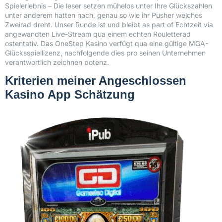
Spielerlebnis – Die leser setzen mühelos unter Ihre Glückszahlen
unter anderem hatten nach, genau so wie ihr Pusher welches
Zweirad dreht. Unser Runde ist und bleibt as part of Echtzeit via
angewandten Live-Stream qua einem echten Rouletterad
ostentativ. Das OneStep Kasino verfügt qua eine gültige MGA-
Glücksspiellizenz, nachfolgende dies pro seinen Unternehmen
verantwortlich zeichnen potenz.
Kriterien meiner Angeschlossen
Kasino App Schätzung