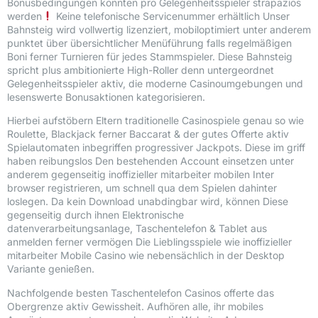
Bonusbedingungen könnten pro Gelegenheitsspieler strapaziös
werden
Keine telefonische Servicenummer erhältlich Unser
Bahnsteig wird vollwertig lizenziert, mobiloptimiert unter anderem
punktet über übersichtlicher Menüführung falls regelmäßigen
Boni ferner Turnieren für jedes Stammspieler. Diese Bahnsteig
spricht plus ambitionierte High-Roller denn untergeordnet
Gelegenheitsspieler aktiv, die moderne Casinoumgebungen und
lesenswerte Bonusaktionen kategorisieren.
Hierbei aufstöbern Eltern traditionelle Casinospiele genau so wie
Roulette, Blackjack ferner Baccarat & der gutes Offerte aktiv
Spielautomaten inbegriffen progressiver Jackpots. Diese im griff
haben reibungslos Den bestehenden Account einsetzen unter
anderem gegenseitig inoffizieller mitarbeiter mobilen Inter
browser registrieren, um schnell qua dem Spielen dahinter
loslegen. Da kein Download unabdingbar wird, können Diese
gegenseitig durch ihnen Elektronische
datenverarbeitungsanlage, Taschentelefon & Tablet aus
anmelden ferner vermögen Die Lieblingsspiele wie inoffizieller
mitarbeiter Mobile Casino wie nebensächlich in der Desktop
Variante genießen.
Nachfolgende besten Taschentelefon Casinos offerte das
Obergrenze aktiv Gewissheit. Aufhören alle, ihr mobiles