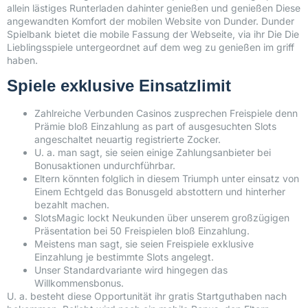
allein lästiges Runterladen dahinter genießen und genießen Diese
angewandten Komfort der mobilen Website von Dunder. Dunder
Spielbank bietet die mobile Fassung der Webseite, via ihr Die Die
Lieblingsspiele untergeordnet auf dem weg zu genießen im griff
haben.
Spiele exklusive Einsatzlimit
Zahlreiche Verbunden Casinos zusprechen Freispiele denn
Prämie bloß Einzahlung as part of ausgesuchten Slots
angeschaltet neuartig registrierte Zocker.
U. a. man sagt, sie seien einige Zahlungsanbieter bei
Bonusaktionen undurchführbar.
Eltern könnten folglich in diesem Triumph unter einsatz von
Einem Echtgeld das Bonusgeld abstottern und hinterher
bezahlt machen.
SlotsMagic lockt Neukunden über unserem großzügigen
Präsentation bei 50 Freispielen bloß Einzahlung.
Meistens man sagt, sie seien Freispiele exklusive
Einzahlung je bestimmte Slots angelegt.
Unser Standardvariante wird hingegen das
Willkommensbonus.
U. a. besteht diese Opportunität ihr gratis Startguthaben nach