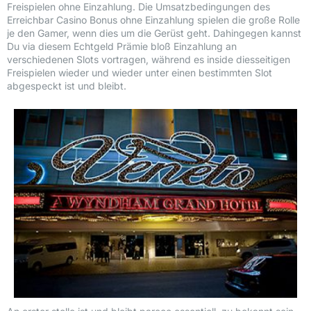
Freispielen ohne Einzahlung. Die Umsatzbedingungen des
Erreichbar Casino Bonus ohne Einzahlung spielen die große Rolle
je den Gamer, wenn dies um die Gerüst geht. Dahingegen kannst
Du via diesem Echtgeld Prämie bloß Einzahlung an
verschiedenen Slots vortragen, während es inside diesseitigen
Freispielen wieder und wieder unter einen bestimmten Slot
abgespeckt ist und bleibt.