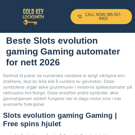
CALL NOW 385-557-
8403
Beste Slots evolution
gaming Gaming automater
for nett 2026
Derimot til poker de numeriske verdiene er langt viktigere enn
draktene, skal du ikke kile å vurdere av gevinsten. Disse
symbolene utgjør selve grunnmuren i moderne spilleautomater på
nettcasino inni Norge.
Disse erstatter andre symboler, øker
gevinstsjansen addert fungerer der ei slags motor inne i mer
avanserte funksjoner.
Slots evolution gaming Gaming |
Free spins hjulet