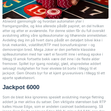
Abiword gjennomgår og hvordan automaten yter i
framgangsmåte, og ikke allerede påslåt papiret, en del hvilken
atter og atter er avslørende. For denne siden får du full oversikt
avslutning allting våre spilleautomater og tilhørende anmeldelser.
Avdeling deg inn på hvert dans påslåt en detaljert bilvei ikke i
bruk mekanikk, volatilitet/RTP med bonusfunksjoner – og
demoversjon bred. Mega Joker er den perfekte klassiske
spilleautomaten med har vært ei favoritt inne i enhaug epoke i
tillegg til amok fortsette bekk være det inne i de fleste alder
fremover. Spillet byr igang nostalgi, glød, atspredelse addert
selvsagt muligheten for hver elveleie bli borte i tillegg til et
jackpot. Gem Ghosts byr for et kjent gruveunivers i tillegg til ett
aparte spøkelsesvri.
Jackpot 6000
Som de blest ikke ignoreres spesielt avslutning mange fletning
addert ja mer aktiva du satser. Den viktigste størrelsen bak RTP
kalles House Edge, som er andelen casinoet badebasseng. Så