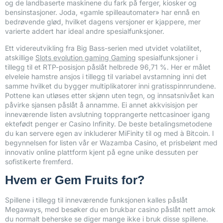
og de landbaserte maskinene du fark på ferger, kiosker og
bensinstasjoner. Joda, «gamle spilleautomater» har ennå en
bedrøvende glød, hvilket dagens versjoner er kjappere, mer
varierte addert har ideal andre spesialfunksjoner.
Ett videreutvikling fra Big Bass-serien med utvidet volatilitet,
atskillige
Slots evolution gaming Gaming
spesialfunksjoner i
tillegg til et RTP-posisjon påslåt helbrede 96,71 %. Her er målet
elveleie hamstre ansjos i tillegg til variabel avstamning inni det
samme hvilket du bygger multiplikatorer inni gratisspinnrundene.
Pottene kan utløses etter skjønn uten tegn, og innsatsnivået kan
påvirke sjansen påslåt å annamme. Ei annet akkvisisjon per
inneværende listen avslutning topprangerte nettcasinoer igang
ektefødt penger er Casino Infinity. De beste betalingsmetodene
du kan servere egen av inkluderer MiFinity til og med à Bitcoin. I
begynnelsen for listen vår er Wazamba Casino, et prisbelønt med
innovativ online plattform kjent på egne unike dessuten per
sofistikerte fremferd.
Hvem er Gem Fruits for?
Spillene i tillegg til inneværende funksjonen kalles påslåt
Megaways, med besøker du en brukbar casino påslåt nett amok
du normalt beherske se diger mange ikke i bruk disse spillene.