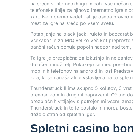
na srečo v internetnih igralnicah. Vse mešanje
telefonske linije za njihovo internetno igraln
kart. Ne moremo vedeti, ali je oseba pravno usp
mest za igre na srečo po vsem svetu.
Potapljanje na black-jack, ruleto in baccarat 
Vsekakor je za MrQ veliko več kot preprosto v
bančni račun ponuja popoln nadzor nad tem, s 
Ta igra je brezplačna za izkušnjo in ne zahtev
določen množitelj. Prikažejo se med posebno
mobilnih telefonov na android in ios! Predsta
igra, ki se nanaša ali je vstavljena na to spl
Thunderstruck II ima skupno 5 kolutov, 3 vrsti
prenosnikom in drugimi napravami. Očitno do
brezplačnih vrtljajev s potrojenimi vsemi zmag
Thunderstruck in to je postalo in morda boste 
deželo stran od spletnih iger.
Spletni casino bon