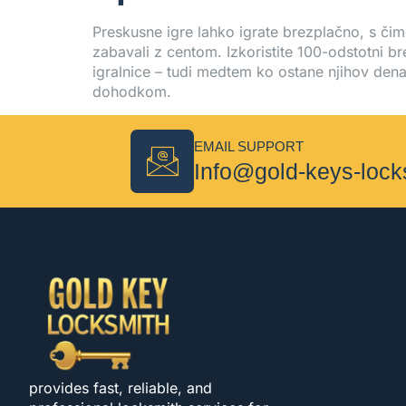
Preskusne igre lahko igrate brezplačno, s či
zabavali z centom. Izkoristite 100-odstotni bre
igralnice – tudi medtem ko ostane njihov den
dohodkom.
EMAIL SUPPORT
Info@gold-keys-loc
provides fast, reliable, and