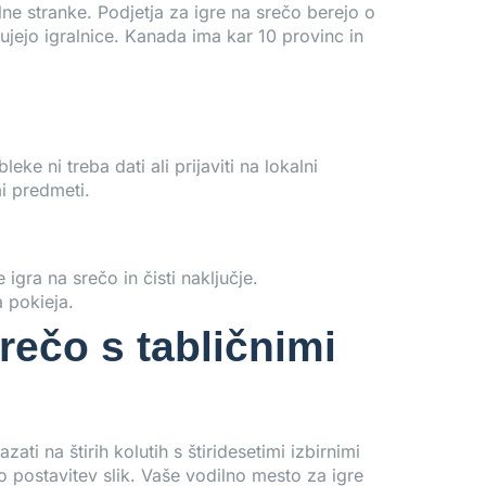
ilne stranke. Podjetja za igre na srečo berejo o
ujejo igralnice.
Kanada ima kar 10 provinc in
ke ni treba dati ali prijaviti na lokalni
mi predmeti.
igra na srečo in čisti naključje.
a pokieja.
rečo s tabličnimi
ti na štirih kolutih s štiridesetimi izbirnimi
o postavitev slik. Vaše vodilno mesto za igre