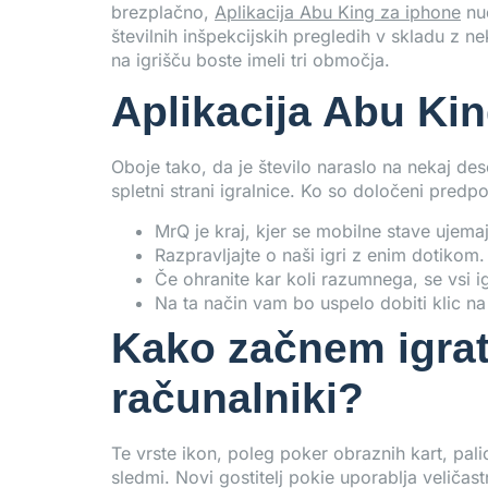
brezplačno,
Aplikacija Abu King za iphone
nud
številnih inšpekcijskih pregledih v skladu z n
na igrišču boste imeli tri območja.
Aplikacija Abu Kin
Oboje tako, da je število naraslo na nekaj dese
spletni strani igralnice. Ko so določeni predp
MrQ je kraj, kjer se mobilne stave ujem
Razpravljajte o naši igri z enim dotikom.
Če ohranite kar koli razumnega, se vsi ig
Na ta način vam bo uspelo dobiti klic na š
Kako začnem igrati
računalniki?
Te vrste ikon, poleg poker obraznih kart, palic
sledmi. Novi gostitelj pokie uporablja veličas