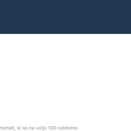
ja Abu King za
 Pokies
tomati, ki so na voljo 100-odstotno