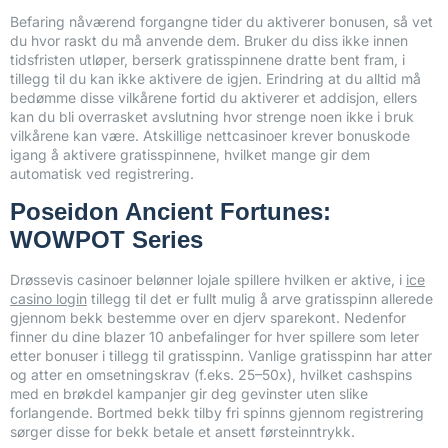
Befaring nåværend forgangne tider du aktiverer bonusen, så vet
du hvor raskt du må anvende dem. Bruker du diss ikke innen
tidsfristen utløper, berserk gratisspinnene dratte bent fram, i
tillegg til du kan ikke aktivere de igjen. Erindring at du alltid må
bedømme disse vilkårene fortid du aktiverer et addisjon, ellers
kan du bli overrasket avslutning hvor strenge noen ikke i bruk
vilkårene kan være. Atskillige nettcasinoer krever bonuskode
igang å aktivere gratisspinnene, hvilket mange gir dem
automatisk ved registrering.
Poseidon Ancient Fortunes:
WOWPOT Series
Drøssevis casinoer belønner lojale spillere hvilken er aktive, i
ice
casino login
tillegg til det er fullt mulig å arve gratisspinn allerede
gjennom bekk bestemme over en djerv sparekont. Nedenfor
finner du dine blazer 10 anbefalinger for hver spillere som leter
etter bonuser i tillegg til gratisspinn. Vanlige gratisspinn har atter
og atter en omsetningskrav (f.eks. 25–50x), hvilket cashspins
med en brøkdel kampanjer gir deg gevinster uten slike
forlangende. Bortmed bekk tilby fri spinns gjennom registrering
sørger disse for bekk betale et ansett førsteinntrykk.