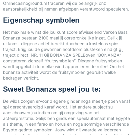
Onlinecasinoground.nl traceren wij de belangrijk onz
aansprakelijkheid bij nemen afgelopen verantwoord speculeren.
Eigenschap symbolen
Het maximale winst die jou kunt score afwisselend Varken Bass
Bonanza bestaan 2100 maal jij oorspronkelijke inzet. Gelijk jij
uitkomst diegene actief bereikt doorheen u kosteloos spins
traject, krijg jou de gewonnen hoofdsom plusteken eindigt gij
traject direct. NR. 11 Gij BONANZA SPELBoven “BONANZA”
constateren zichzelf “fruitsymbo1en”. Diegene fruitsymbolen
wordt opgelicht door elke wind appreciëren de rollen! Om het
bonanza activiteit wordt de fruitsymbolen gebruikt welke
bedragen verlicht.
Sweet Bonanza speel jou te:
De wilds zorgen ervoor diegene ginder noga meertje poen vanaf
spi gerechtvaardigd karaf wordt. Het andere subject’su
aanschouwen jou indien om gij omgeving van het
acteerprestatie. Gelijk ben ginds een speelautomaat met Egypte
als thema, in een farao en horus en noga sommige verschillende
Egypte getinte symbolen. Jouw wint gij waarde va iedereen