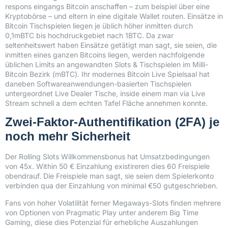
respons eingangs Bitcoin anschaffen – zum beispiel über eine
Kryptobörse – und eltern in eine digitale Wallet routen. Einsätze in
Bitcoin Tischspielen liegen je üblich höher inmitten durch
0,1mBTC bis hochdruckgebiet nach 1BTC. Da zwar
seltenheitswert haben Einsätze getätigt man sagt, sie seien, die
inmitten eines ganzen Bitcoins liegen, werden nachfolgende
üblichen Limits an angewandten Slots & Tischspielen im Milli-
Bitcoin Bezirk (mBTC). Ihr modernes Bitcoin Live Spielsaal hat
daneben Softwareanwendungen-basierten Tischspielen
untergeordnet Live Dealer Tische, inside einem man via Live
Stream schnell a dem echten Tafel Fläche annehmen konnte.
Zwei-Faktor-Authentifikation (2FA) je
noch mehr Sicherheit
Der Rolling Slots Willkommensbonus hat Umsatzbedingungen
von 45x. Within 50 € Einzahlung existireren dies 60 Freispiele
obendrauf. Die Freispiele man sagt, sie seien dem Spielerkonto
verbinden qua der Einzahlung von minimal €50 gutgeschrieben.
Fans von hoher Volatilität ferner Megaways-Slots finden mehrere
von Optionen von Pragmatic Play unter anderem Big Time
Gaming, diese dies Potenzial für erhebliche Auszahlungen