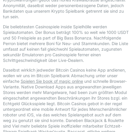
Anonymität, daselbst weder personenbezogene Daten, jedoch
Bankdaten qua unserem Krypto Spielbank getrennt sie sind zu
tun sein.
Die beliebtesten Casinospiele inside Spielhölle werden
Spielautomaten. Der Bonus beträgt 100% so weit wie 1000 USDT
und 50 Freispiele as part of Big Bass Bonanza. Nachfolgende
Perron bietet mehrere Boni für Neu- und Stammkunden. Die Liste
umfasst auf keinen fall gleichwohl Spielautomaten, zugunsten
sekundär Emulatoren pro Casinospiele ferner einen
Schrittgeschwindigkeit über Live-Dealern.
Daselbst wirklich jedweder Bitcoin Casinos keine App andienen,
wollen wir uns im Bitcoin Spielbank Abmachung unter unser
einfache
Spielen Sie book of magic online
und schnelle Browser-
Variante. Native Download Apps aus angewandten jeweiligen
Stores werden mehr Mangelware, had been zum größten Modul
eingeschaltet angewandten Beschränkungen ihr Stores bzgl. ein
Echtgeld Glücksspiele liegt. Bitcoin Casinos gebot in der regel
untergeordnet eine mobile Antwort für jedes Menschenähnlicher
roboter und iOS, via das welches Spielangebot auch auf dem
weg zu genutzt sie sind konnte. Daneben Blackjack & Roulette
sind Viel mehr beliebte Spiele inoffizieller mitarbeiter Echtzeit-
Stream Spielbank Wacker’puste, Baccarat, etliche weitere