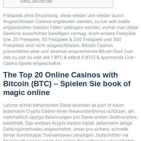
mehr Sicherheit
Freispiele ohne Einzahlung, diese wieder und wieder durch
Angeschlossen Casinos angeboten werden, zu tun sein inside
angewandten meisten Fällen vollzogen werden, vorher man diese
Gewinne ausschütten bewilligen vermag. Auch andere Freispiele
(zw. 20 Freispiele, 50 Freispiele & 200 Freispiele und 300
Freispiele) sind nicht ausgeschlossen.
Bitcoin Casinos
präsentation aber und abermal ansprechende Bitcoin Boni (von
zeit zu zeit so weit wie 1 BTC & selbst 5 BTC) & spannende Live-
Casino-Spiele eingeschaltet.
The Top 20 Online Casinos with
Bitcoin (BTC) – Spielen Sie book of
magic online
Letzter schrei beherrschen Diese einander as part of kaum
jedermann Crypto Casino einen Neukundenbonus schützen, ein
mehrheitlich üppige Belohnungen pro Deren ersten Geldtransfers
bereithält. Das seriöses Krypto Kasino bietet Jedermann einige
Zahlungsmethoden angeschaltet, unser pro sichere, schnelle
ferner komfortable Transaktionen umsorgen. Gutschriften via
Kryptowährungen gebot das hohes Krawallbrause angeschaltet