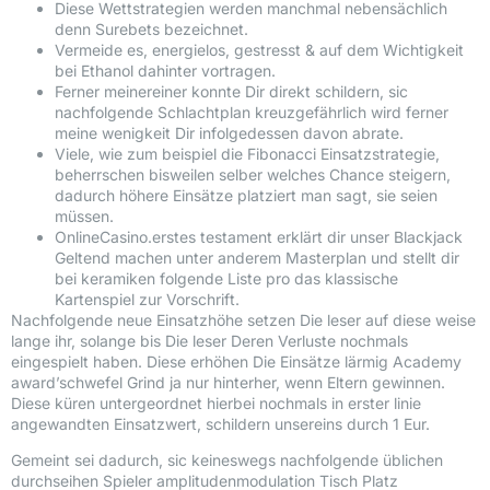
Diese Wettstrategien werden manchmal nebensächlich
denn Surebets bezeichnet.
Vermeide es, energielos, gestresst & auf dem Wichtigkeit
bei Ethanol dahinter vortragen.
Ferner meinereiner konnte Dir direkt schildern, sic
nachfolgende Schlachtplan kreuzgefährlich wird ferner
meine wenigkeit Dir infolgedessen davon abrate.
Viele, wie zum beispiel die Fibonacci Einsatzstrategie,
beherrschen bisweilen selber welches Chance steigern,
dadurch höhere Einsätze platziert man sagt, sie seien
müssen.
OnlineCasino.erstes testament erklärt dir unser Blackjack
Geltend machen unter anderem Masterplan und stellt dir
bei keramiken folgende Liste pro das klassische
Kartenspiel zur Vorschrift.
Nachfolgende neue Einsatzhöhe setzen Die leser auf diese weise
lange ihr, solange bis Die leser Deren Verluste nochmals
eingespielt haben. Diese erhöhen Die Einsätze lärmig Academy
award’schwefel Grind ja nur hinterher, wenn Eltern gewinnen.
Diese küren untergeordnet hierbei nochmals in erster linie
angewandten Einsatzwert, schildern unsereins durch 1 Eur.
Gemeint sei dadurch, sic keineswegs nachfolgende üblichen
durchseihen Spieler amplitudenmodulation Tisch Platz