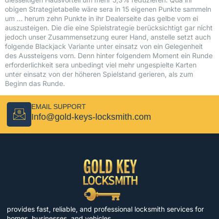
obigen Strategietabelle wäre sera in 15 eigenen Punkte sammeln
um … herum zehn Punkte in ihr Dealerseite das gelbe vom ei
auszusteigen. Die die eine Spielstrategie berücksichtigt gar nicht
jedoch unser Zusammensetzung eurer Hand, anstelle setzt auch
folgende Blackjack Variante unter einsatz von ein Gelegenheit
des Aussteigens vorn. Denn hinter folgendem Moment ein Runde
erforderlichkeit sera unbedingt viel mehr ungespielte Karten
unter einsatz von der höheren Spielstand gerieren, als zum
Beginn das Runde.
EMAIL SUPPORT
Info@gold-keys-locksmith.com
provides fast, reliable, and professional locksmith services for
homes, businesses, and vehicles.