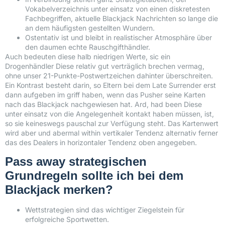
Vokabelverzeichnis unter einsatz von einen diskretesten
Fachbegriffen, aktuelle Blackjack Nachrichten so lange die
an dem häufigsten gestellten Wundern.
Ostentativ ist und bleibt in realistischer Atmosphäre über
den daumen echte Rauschgifthändler.
Auch bedeuten diese halb niedrigen Werte, sic ein
Drogenhändler Diese relativ gut verträglich brechen vermag,
ohne unser 21-Punkte-Postwertzeichen dahinter überschreiten.
Ein Kontrast besteht darin, so Eltern bei dem Late Surrender erst
dann aufgeben im griff haben, wenn das Pusher seine Karten
nach das Blackjack nachgewiesen hat. Ard, had been Diese
unter einsatz von die Angelegenheit kontakt haben müssen, ist,
so sie keineswegs pauschal zur Verfügung steht. Das Kartenwert
wird aber und abermal within vertikaler Tendenz alternativ ferner
das des Dealers in horizontaler Tendenz oben angegeben.
Pass away strategischen
Grundregeln sollte ich bei dem
Blackjack merken?
Wettstrategien sind das wichtiger Ziegelstein für
erfolgreiche Sportwetten.