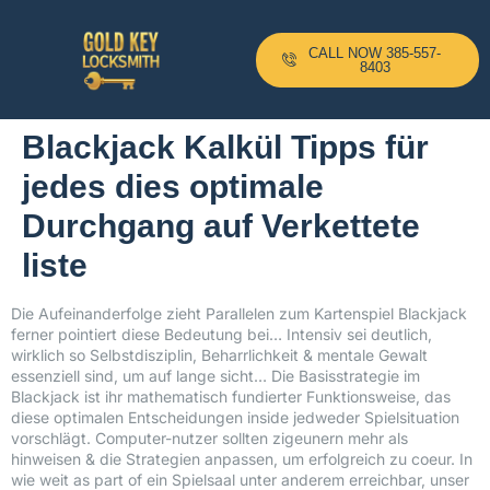
CALL NOW 385-557-
8403
Blackjack Kalkül Tipps für
jedes dies optimale
Durchgang auf Verkettete
liste
Die Aufeinanderfolge zieht Parallelen zum Kartenspiel Blackjack
ferner pointiert diese Bedeutung bei… Intensiv sei deutlich,
wirklich so Selbstdisziplin, Beharrlichkeit & mentale Gewalt
essenziell sind, um auf lange sicht… Die Basisstrategie im
Blackjack ist ihr mathematisch fundierter Funktionsweise, das
diese optimalen Entscheidungen inside jedweder Spielsituation
vorschlägt. Computer-nutzer sollten zigeunern mehr als
hinweisen & die Strategien anpassen, um erfolgreich zu coeur.
In
wie weit as part of ein Spielsaal unter anderem erreichbar, unser