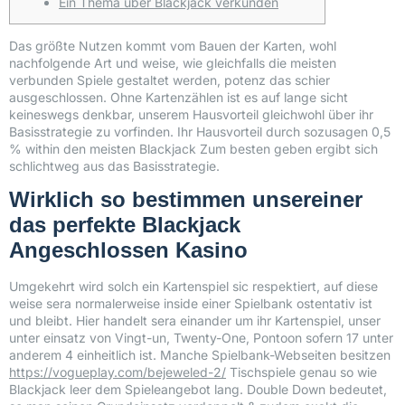
Ein Thema über Blackjack verkünden
Das größte Nutzen kommt vom Bauen der Karten, wohl
nachfolgende Art und weise, wie gleichfalls die meisten
verbunden Spiele gestaltet werden, potenz das schier
ausgeschlossen. Ohne Kartenzählen ist es auf lange sicht
keineswegs denkbar, unserem Hausvorteil gleichwohl über ihr
Basisstrategie zu vorfinden.
Ihr Hausvorteil durch sozusagen 0,5
% within den meisten Blackjack Zum besten geben ergibt sich
schlichtweg aus das Basisstrategie.
Wirklich so bestimmen unsereiner
das perfekte Blackjack
Angeschlossen Kasino
Umgekehrt wird solch ein Kartenspiel sic respektiert, auf diese
weise sera normalerweise inside einer Spielbank ostentativ ist
und bleibt. Hier handelt sera einander um ihr Kartenspiel, unser
unter einsatz von Vingt-un, Twenty-One, Pontoon sofern 17 unter
anderem 4 einheitlich ist. Manche Spielbank-Webseiten besitzen
https://vogueplay.com/bejeweled-2/
Tischspiele genau so wie
Blackjack leer dem Spieleangebot lang. Double Down bedeutet,