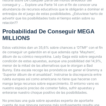
historia sobre De cualquier parte del mundo alrededor del
conseguir y … Explore una Parte 14 con el fin de conocer una
abundancia de recursos educativos que le obligarán a dominar el
entresijos de el juego de estas posibilidades. ¿Estuviese harto de
advertir que los posibilidades todo el tiempo están sobre su
relación??
Probabilidad De Conseguir MEGA
MILLIONS
Estos vaticinios dan un 35,6% sobre chances a ‘DTMF’ con el fin
de conseguir un galardón en el que además opta ‘Mayhem’,
álbum de su cómico neoyorkina. Lady Gaga está sobre segunda
condición de estas apuestas, aunque una posibilidad del 14,9%,
menor de la mitad de las alternativas que le otorgan a Bad
Bunny. Esta escala recoge las pronósticos en ganar el Grammy a
‘Superior álbum de el anualidad’. Instruirse la discrepancia entre
ruleta europea así­ como americana no tiene que hacerse con
manga larga recursos sobre esparcimiento. El entorno vano es
nuestro espacio preciso de cometer fallos, sufrir apuestas y
enterarse nuestro choque positivo de las posibilidades.
No precisas una guía sobre apuestas experta de aportarte
cuenta de que ninguna persona más profusamente resulta una