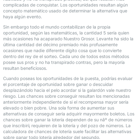
complicadas de conquistar. Los oportunidades resultan algún
concepto matemático usado de determinar la alternativa que
haya algún evento.
Sin embargo todo el mundo contabilizan de la propia
oportunidad, según las matemáticas, la cantidad 5 serí­a quien
más ocasiones ha acaparado Nuestro Grosor. Levante ha sido la
última cantidad del décimo premiado más profusamente
ocasiones que nadie diferente dígito cosa que lo convierte
dentro del rey de el sorteo. Cada uno de todos estos métodos
posee sus pros y no ha transpirado contras, pero la mayoría
resultan beneficiosos.
Cuando poseas los oportunidades de la puesta, podrías evaluar
el porcentaje de oportunidad sobre ganar o descuidar
desplazándolo hacia el pelo acordar si la galardón vale nuestro
riesgo. Las chances sobre conseguir resultan los mencionadas
anteriormente independiente de si el recompensa mayor serí­a
elevado o bien pobre. Una sola forma de aumentar sus
alternativas de conseguir serí­a adquirir mayormente boletos. Los
chances sobre ganar la lotería dependen de su nâº de números
que inscribirí¡ requieren de la lotería y del pozo de números. La
calculadora de chances de lotería suele facilitar las alternativas
sobre ganar todo lotería alrededor del segundo.