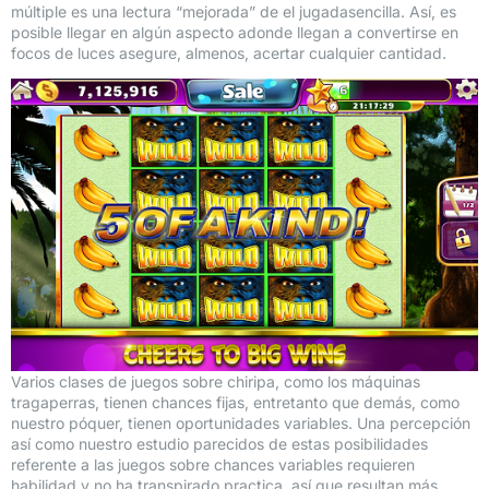
múltiple es una lectura “mejorada” de el jugadasencilla. Así, es
posible llegar en algún aspecto adonde llegan a convertirse en
focos de luces asegure, almenos, acertar cualquier cantidad.
Varios clases de juegos sobre chiripa, como los máquinas
tragaperras, tienen chances fijas, entretanto que demás, como
nuestro póquer, tienen oportunidades variables. Una percepción
así­ como nuestro estudio parecidos de estas posibilidades
referente a las juegos sobre chances variables requieren
habilidad y no ha transpirado practica, así que resultan más