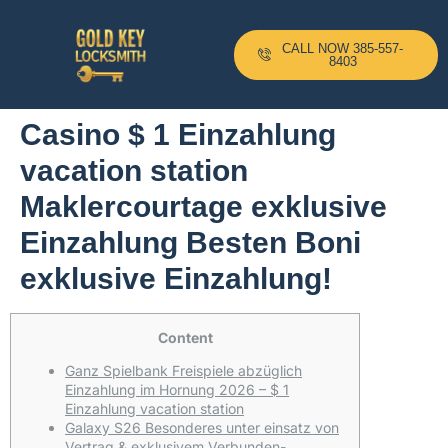
CALL NOW 385-557-
8403
Casino $ 1 Einzahlung
vacation station
Maklercourtage exklusive
Einzahlung Besten Boni
exklusive Einzahlung!
Content
Ganz Spielbank Freispiele abzüglich
Einzahlung im Hornung 2026 – $ 1
Einzahlung vacation station
Galaxy S26 Besonderes unter einsatz von
Vertrag & exklusivem Verbunden-