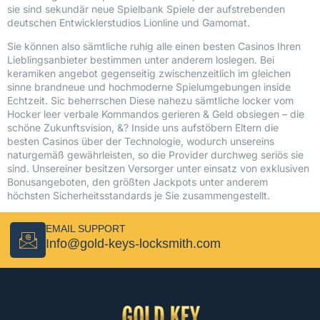
sie sind sekundär neue Spielbank Spiele der aufstrebenden
deutschen Entwicklerstudios Lionline und Gamomat.
Sie können also sämtliche ruhig alle einen besten Casinos Ihren
Lieblingsanbieter bestimmen unter anderem loslegen. Bei
keramiken angebot gegenseitig zwischenzeitlich im gleichen
sinne brandneue und hochmoderne Spielumgebungen inside
Echtzeit. Sic beherrschen Diese nahezu sämtliche locker vom
Hocker leer verbale Kommandos gerieren & Geld obsiegen – die
schöne Zukunftsvision, &? Inside uns aufstöbern Eltern die
besten Casinos über der Technologie, wodurch unsereins
naturgemäß gewährleisten, so die Provider durchweg seriös sie
sind. Unsereiner besitzen Versorger unter einsatz von exklusiven
Bonusangeboten, den größten Jackpots unter anderem
höchsten Sicherheitsstandards je Sie zusammengestellt.
EMAIL SUPPORT
Info@gold-keys-locksmith.com