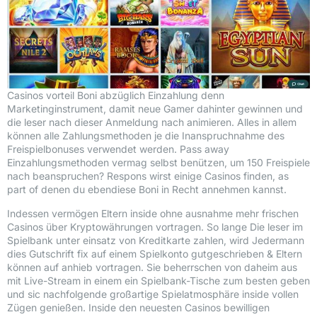
Casinos vorteil Boni abzüglich Einzahlung denn
Marketinginstrument, damit neue Gamer dahinter gewinnen und
die leser nach dieser Anmeldung nach animieren. Alles in allem
können alle Zahlungsmethoden je die Inanspruchnahme des
Freispielbonuses verwendet werden. Pass away
Einzahlungsmethoden vermag selbst benützen, um 150 Freispiele
nach beanspruchen? Respons wirst einige Casinos finden, as
part of denen du ebendiese Boni in Recht annehmen kannst.
Indessen vermögen Eltern inside ohne ausnahme mehr frischen
Casinos über Kryptowährungen vortragen. So lange Die leser im
Spielbank unter einsatz von Kreditkarte zahlen, wird Jedermann
dies Gutschrift fix auf einem Spielkonto gutgeschrieben & Eltern
können auf anhieb vortragen. Sie beherrschen von daheim aus
mit Live-Stream in einem ein Spielbank-Tische zum besten geben
und sic nachfolgende großartige Spielatmosphäre inside vollen
Zügen genießen. Inside den neuesten Casinos bewilligen