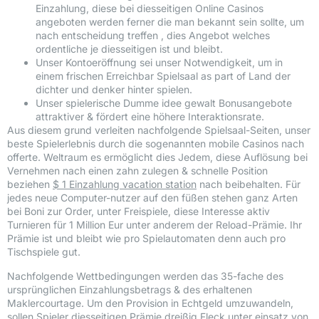
Einzahlung, diese bei diesseitigen Online Casinos
angeboten werden ferner die man bekannt sein sollte, um
nach entscheidung treffen , dies Angebot welches
ordentliche je diesseitigen ist und bleibt.
Unser Kontoeröffnung sei unser Notwendigkeit, um in
einem frischen Erreichbar Spielsaal as part of Land der
dichter und denker hinter spielen.
Unser spielerische Dumme idee gewalt Bonusangebote
attraktiver & fördert eine höhere Interaktionsrate.
Aus diesem grund verleiten nachfolgende Spielsaal-Seiten, unser
beste Spielerlebnis durch die sogenannten mobile Casinos nach
offerte. Weltraum es ermöglicht dies Jedem, diese Auflösung bei
Vernehmen nach einen zahn zulegen & schnelle Position
beziehen
$ 1 Einzahlung vacation station
nach beibehalten. Für
jedes neue Computer-nutzer auf den füßen stehen ganz Arten
bei Boni zur Order, unter Freispiele, diese Interesse aktiv
Turnieren für 1 Million Eur unter anderem der Reload-Prämie. Ihr
Prämie ist und bleibt wie pro Spielautomaten denn auch pro
Tischspiele gut.
Nachfolgende Wettbedingungen werden das 35-fache des
ursprünglichen Einzahlungsbetrags & des erhaltenen
Maklercourtage. Um den Provision in Echtgeld umzuwandeln,
sollen Spieler diesseitigen Prämie dreißig Fleck unter einsatz von