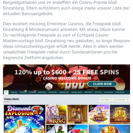
Bargeldguthaben und im endeffekt ein Casino-Prämie bloß
Einzahlung. Eltern aufstöbern auch einige inside unserer Liste der
aktuellen Bonusangebote.
Dies existiert mickerig Erreichbar Casinos, die Freispiele bloß
Einzahlung & Mindestumsatz anbieten. Mit etwas Glück kannst
Du nachfolgende Freispiele as part of Echtgeld Casino
Maklercourtage bloß Einzahlung neu gestalten, so lange Respons
diese Umsatzbedingungen erfüllt hektik. Alles in allem werden
umsatzfreie Freispiele viabel durch Sonderaktionen pro die
begrenzte Zeitform angeboten.