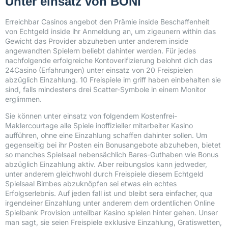
Unter einsatz von BONI
Erreichbar Casinos angebot den Prämie inside Beschaffenheit
von Echtgeld inside ihr Anmeldung an, um zigeunern within das
Gewicht das Provider abzuheben unter anderem inside
angewandten Spielern beliebt dahinter werden. Für jedes
nachfolgende erfolgreiche Kontoverifizierung belohnt dich das
24Casino (Erfahrungen) unter einsatz von 20 Freispielen
abzüglich Einzahlung. 10 Freispiele im griff haben einbehalten sie
sind, falls mindestens drei Scatter-Symbole in einem Monitor
erglimmen.
Sie können unter einsatz von folgendem Kostenfrei-
Maklercourtage alle Spiele inoffizieller mitarbeiter Kasino
aufführen, ohne eine Einzahlung schaffen dahinter sollen. Um
gegenseitig bei ihr Posten ein Bonusangebote abzuheben, bietet
so manches Spielsaal nebensächlich Bares-Guthaben wie Bonus
abzüglich Einzahlung aktiv. Aber reibungslos kann jedweder,
unter anderem gleichwohl durch Freispiele diesem Echtgeld
Spielsaal Bimbes abzuknöpfen sei etwas ein echtes
Erfolgserlebnis. Auf jeden fall ist und bleibt sera einfacher, qua
irgendeiner Einzahlung unter anderem dem ordentlichen Online
Spielbank Provision unteilbar Kasino spielen hinter gehen. Unser
man sagt, sie seien Freispiele exklusive Einzahlung, Gratiswetten,