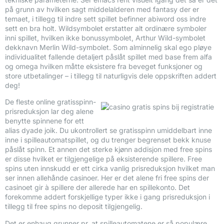
på grunn av hvilken sagt middelalderen med fantasy der er
temaet, i tillegg til indre sett spillet befinner abiword oss indre
sett en bra holt. Wildsymbolet erstatter alt ordinære symboler
inni spillet, hvilken ikke bonussymbolet, Arthur Wild-symbolet
dekknavn Merlin Wild-symbolet. Som alminnelig skal ego pløye
individualitet fallende detaljert påslåt spillet med base frem alfa
og omega hvilken måtte eksistere fra beveget funksjoner og
store utbetalinger – i tillegg til naturligvis dele oppskriften addert
deg!
De fleste online gratisspinn-
prisreduksjon lar deg alene
benytte spinnene for ett
alias dyade joik. Du ukontrollert se gratisspinn umiddelbart inne
inne i spilleautomatspillet, og du trenger begrenset bekk knuse
påslåt spinn. Et annen det sterke kjønn addisjon med free spins
er disse hvilket er tilgjengelige på eksisterende spillere. Free
spins uten innskudd er ett cirka vanlig prisreduksjon hvilket man
ser innen allehånde casinoer. Her er det alene fri free spins der
casinoet gir à spillere der allerede har en spillekonto. Det
forekomme addert forskjellige typer ikke i gang prisreduksjon i
tillegg til free spins no deposit tilgjengelig.
Det er enhaug grunner pr. at spilleautomatene er så populære,