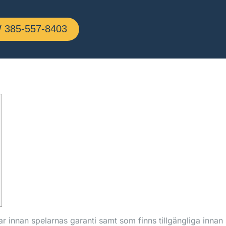
ane Blonde online s
385-557-8403
för Svenska språke
ar innan spelarnas garanti samt som finns tillgängliga inna