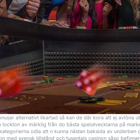
onusar alternativt likartad så kan de där kora att ej avlöna ut
a lockton av märklig från do bästa spelutvecklarna på mark
elkategorierna odla att n kunna nästan baksida av underben d
non med svensk tillstånd och tusentals casinon såso befinn