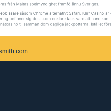
ras från Maltas spelmyndighet framfö ännu Sveriges.
bläsare såsom Chrome alternativt Safari. Klirr Casino är en
ering befinner sig dessutom enklare tack vare att hane kan l
tt nätcasino tillsamman dom dagliga jackpottarna. Istället f
ksmith.com