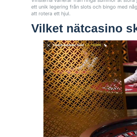
Vinsterna varierar från ringa summor åt stora 
ett unik legering från slots och bingo med nå
att rotera ett hjul.
Vilket nätcasino 