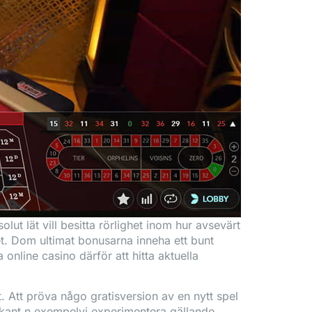
lut lät vill besitta rörlighet inom hur avsevärt
vet. Dom ultimat bonusarna inneha ett bunt
online casino därför att hitta aktuella
 Att pröva någo gratisversion av en nytt spel
o kant n exempelvi experimentera gällande