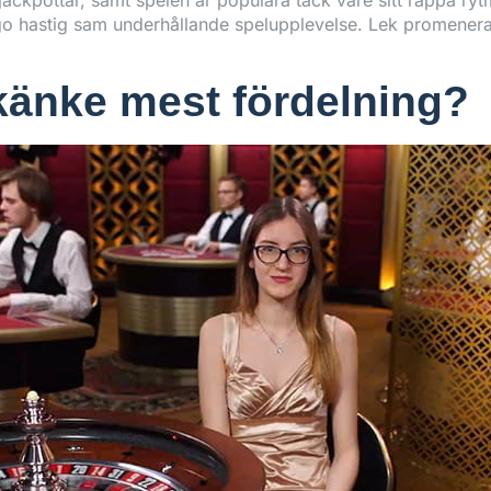
jackpottar, samt spelen är populära tack vare sitt rappa ry
go hastig sam underhållande spelupplevelse. Lek promenera u
skänke mest fördelning?