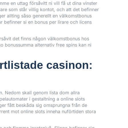
me en uttag försåvitt ni vill få ut dina vinster
are som står villig kontot, och att det befinner
ger allting såso generellt en välkomstbonus
r befinner si en bonus per lirare och licens
örsåvit det finns någon välkomstbonus hos
go bonussumma alternativ free spins kan ni
rtlistade casinon:
n. Nedom skall genom lista dom allra
elautomater i gestaltning a online slots
ger fått beskåda sig omsprungna från de
ent mot online slots inneha nuförtiden stora