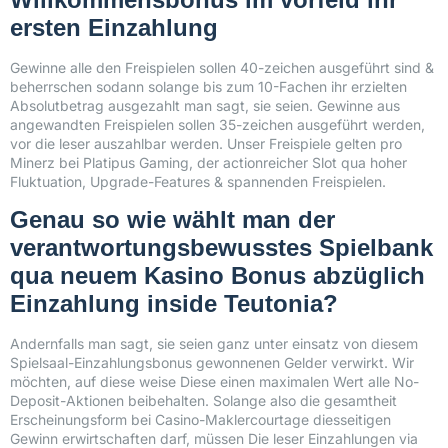
ersten Einzahlung
Gewinne alle den Freispielen sollen 40-zeichen ausgeführt sind &
beherrschen sodann solange bis zum 10-Fachen ihr erzielten
Absolutbetrag ausgezahlt man sagt, sie seien. Gewinne aus
angewandten Freispielen sollen 35-zeichen ausgeführt werden,
vor die leser auszahlbar werden. Unser Freispiele gelten pro
Minerz bei Platipus Gaming, der actionreicher Slot qua hoher
Fluktuation, Upgrade-Features & spannenden Freispielen.
Genau so wie wählt man der
verantwortungsbewusstes Spielbank
qua neuem Kasino Bonus abzüglich
Einzahlung inside Teutonia?
Andernfalls man sagt, sie seien ganz unter einsatz von diesem
Spielsaal-Einzahlungsbonus gewonnenen Gelder verwirkt. Wir
möchten, auf diese weise Diese einen maximalen Wert alle No-
Deposit-Aktionen beibehalten. Solange also die gesamtheit
Erscheinungsform bei Casino-Maklercourtage diesseitigen
Gewinn erwirtschaften darf, müssen Die leser Einzahlungen via