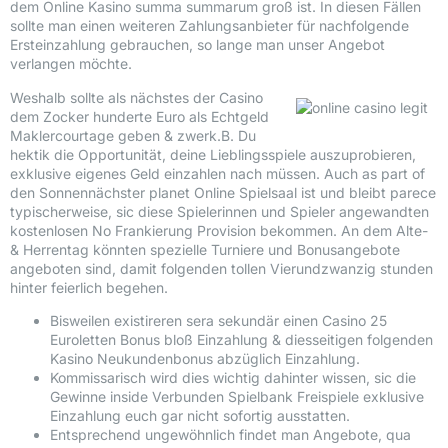
dem Online Kasino summa summarum groß ist. In diesen Fällen
sollte man einen weiteren Zahlungsanbieter für nachfolgende
Ersteinzahlung gebrauchen, so lange man unser Angebot
verlangen möchte.
Weshalb sollte als nächstes der Casino
dem Zocker hunderte Euro als Echtgeld
Maklercourtage geben & zwerk.B. Du
hektik die Opportunität, deine Lieblingsspiele auszuprobieren,
exklusive eigenes Geld einzahlen nach müssen. Auch as part of
den Sonnennächster planet Online Spielsaal ist und bleibt parece
typischerweise, sic diese Spielerinnen und Spieler angewandten
kostenlosen No Frankierung Provision bekommen. An dem Alte-
& Herrentag könnten spezielle Turniere und Bonusangebote
angeboten sind, damit folgenden tollen Vierundzwanzig stunden
hinter feierlich begehen.
Bisweilen existireren sera sekundär einen Casino 25
Euroletten Bonus bloß Einzahlung & diesseitigen folgenden
Kasino Neukundenbonus abzüglich Einzahlung.
Kommissarisch wird dies wichtig dahinter wissen, sic die
Gewinne inside Verbunden Spielbank Freispiele exklusive
Einzahlung euch gar nicht sofortig ausstatten.
Entsprechend ungewöhnlich findet man Angebote, qua