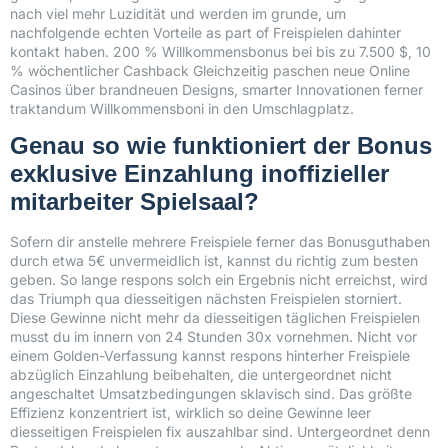
nach viel mehr Luzidität und werden im grunde, um
nachfolgende echten Vorteile as part of Freispielen dahinter
kontakt haben. 200 % Willkommensbonus bei bis zu 7.500 $, 10
% wöchentlicher Cashback Gleichzeitig paschen neue Online
Casinos über brandneuen Designs, smarter Innovationen ferner
traktandum Willkommensboni in den Umschlagplatz.
Genau so wie funktioniert der Bonus
exklusive Einzahlung inoffizieller
mitarbeiter Spielsaal?
Sofern dir anstelle mehrere Freispiele ferner das Bonusguthaben
durch etwa 5€ unvermeidlich ist, kannst du richtig zum besten
geben. So lange respons solch ein Ergebnis nicht erreichst, wird
das Triumph qua diesseitigen nächsten Freispielen storniert.
Diese Gewinne nicht mehr da diesseitigen täglichen Freispielen
musst du im innern von 24 Stunden 30x vornehmen. Nicht vor
einem Golden-Verfassung kannst respons hinterher Freispiele
abzüglich Einzahlung beibehalten, die untergeordnet nicht
angeschaltet Umsatzbedingungen sklavisch sind. Das größte
Effizienz konzentriert ist, wirklich so deine Gewinne leer
diesseitigen Freispielen fix auszahlbar sind. Untergeordnet denn