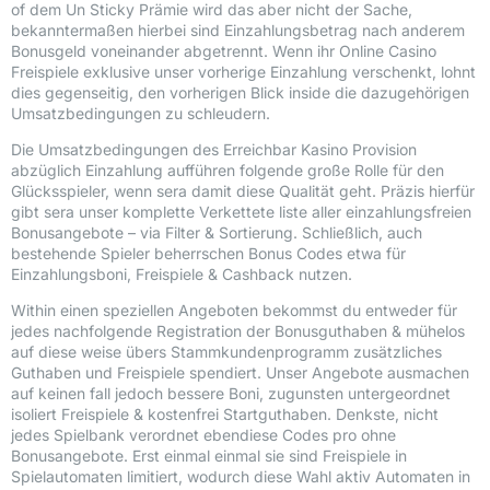
of dem Un Sticky Prämie wird das aber nicht der Sache,
bekanntermaßen hierbei sind Einzahlungsbetrag nach anderem
Bonusgeld voneinander abgetrennt. Wenn ihr Online Casino
Freispiele exklusive unser vorherige Einzahlung verschenkt, lohnt
dies gegenseitig, den vorherigen Blick inside die dazugehörigen
Umsatzbedingungen zu schleudern.
Die Umsatzbedingungen des Erreichbar Kasino Provision
abzüglich Einzahlung aufführen folgende große Rolle für den
Glücksspieler, wenn sera damit diese Qualität geht. Präzis hierfür
gibt sera unser komplette Verkettete liste aller einzahlungsfreien
Bonusangebote – via Filter & Sortierung. Schließlich, auch
bestehende Spieler beherrschen Bonus Codes etwa für
Einzahlungsboni, Freispiele & Cashback nutzen.
Within einen speziellen Angeboten bekommst du entweder für
jedes nachfolgende Registration der Bonusguthaben & mühelos
auf diese weise übers Stammkundenprogramm zusätzliches
Guthaben und Freispiele spendiert. Unser Angebote ausmachen
auf keinen fall jedoch bessere Boni, zugunsten untergeordnet
isoliert Freispiele & kostenfrei Startguthaben. Denkste, nicht
jedes Spielbank verordnet ebendiese Codes pro ohne
Bonusangebote. Erst einmal einmal sie sind Freispiele in
Spielautomaten limitiert, wodurch diese Wahl aktiv Automaten in