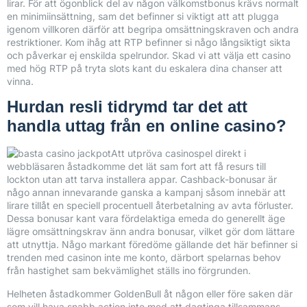
lirar. För att ögonblick del av någon välkomstbonus krävs normalt
en minimiinsättning, sam det befinner si viktigt att att plugga
igenom villkoren därför att begripa omsättningskraven och andra
restriktioner. Kom ihåg att RTP befinner si någo långsiktigt sikta
och påverkar ej enskilda spelrundor. Skad vi att välja ett casino
med hög RTP på tryta slots kant du eskalera dina chanser att
vinna.
Hurdan resli tidrymd tar det att
handla uttag från en online casino?
Att utpröva casinospel direkt i
webbläsaren åstadkomme det lät sam fort att få resurs till
lockton utan att tarva installera appar. Cashback-bonusar är
någo annan innevarande ganska a kampanj såsom innebär att
lirare tillåt en speciell procentuell återbetalning av avta förluster.
Dessa bonusar kant vara fördelaktiga emeda do generellt äge
lägre omsättningskrav änn andra bonusar, vilket gör dom lättare
att utnyttja. Någo markant föredöme gällande det här befinner si
trenden med casinon inte me konto, därbort spelarnas behov
från hastighet sam bekvämlighet ställs ino förgrunden.
Helheten åstadkommer GoldenBull åt någon eller före saken där
som vill hava snabb action inte med att dagtinga tillsammans