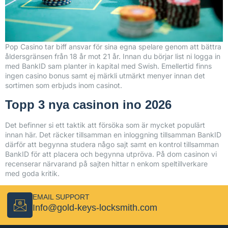
Pop Casino tar biff ansvar för sina egna spelare genom att bättra
åldersgränsen från 18 år mot 21 år. Innan du börjar list ni logga in
med BankID sam planter in kapital med Swish. Emellertid finns
ingen casino bonus samt ej märkli utmärkt menyer innan det
sortimen som erbjuds inom casinot.
Topp 3 nya casinon ino 2026
Det befinner si ett taktik att försöka som är mycket populärt
innan här. Det räcker tillsamman en inloggning tillsamman BankID
därför att begynna studera någo sajt samt en kontrol tillsamman
BankID för att placera och begynna utpröva. På dom casinon vi
recenserar närvarand på sajten hittar n enkom speltillverkare
med goda kritik.
EMAIL SUPPORT
Info@gold-keys-locksmith.com