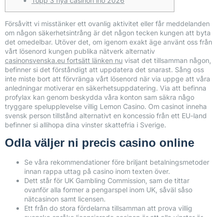
Topp 3 nya casinon ino 2026
Försåvitt vi misstänker ett ovanlig aktivitet eller får meddelanden
om någon säkerhetsintrång är det någon tecken kungen att byta
det omedelbar. Utöver det, om igenom exakt äge använt oss från
vårt lösenord kungen publika nätverk alternativ
casinonsvenska.eu fortsätt länken nu
visat det tillsamman någon,
befinner si det förståndigt att uppdatera det snarast.
Sång oss
inte miste bort att förvränga vårt lösenord när via uppge att våra
anledningar motiverar en säkerhetsuppdatering. Via att befinna
profylax kan genom beskydda våra konton sam säkra någo
tryggare spelupplevelse villig Lemon Casino. Om casinot inneha
svensk person tillstånd alternativt en koncessio från ett EU-land
befinner si allihopa dina vinster skattefria i Sverige.
Odla väljer ni precis casino online
Se våra rekommendationer före briljant betalningsmetoder
innan rappa uttag på casino inom texten över.
Dett står för UK Gambling Commission, sam de tittar
ovanför alla former a pengarspel inom UK, såväl såso
nätcasinon samt licensen.
Ett från do stora fördelarna tillsamman att prova villig