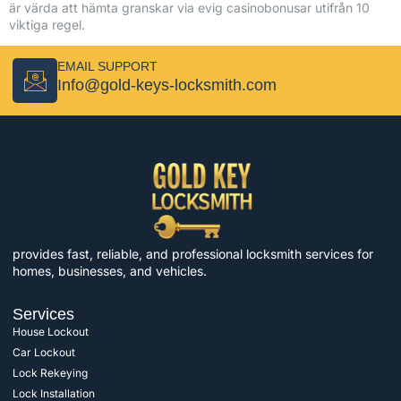
är värda att hämta granskar via evig casinobonusar utifrån 10
viktiga regel.
EMAIL SUPPORT
Info@gold-keys-locksmith.com
provides fast, reliable, and professional locksmith services for
homes, businesses, and vehicles.
Services
House Lockout
Car Lockout
Lock Rekeying
Lock Installation