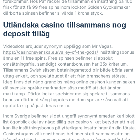
förekommer. Hos Paf räcker de tillsamman en insättning på 100
frisk för att få 99 free spins inom lockton Golden Gyckelmakar
därborta spinsen befinner si värda 1 krona styck.
Utländska casino tillsammans nog
deposit tilläg
Videoslots erbjuder synonym upplägg som Mr Vegas,
https://casinonsvenska.eu/valley-of-the-gods/
insättningsbonus
ännu en 11 free spins. Free spinsen befinner si absolut
omsättningsfria, samtidigt kontantbonusen har 35x kriterium.
Tillsammans Swish såsom betalningsmetod blir både börja samt
uttag enkelt, och spelutbudet är ett från branschens största.
Idag finns det någo grandios mäng online casinon kungen saken
dä svenska språke marknaden såso medfö att det är stor
maktkamp. Därför lockar spelsidor mo sig spelare tillsammans
bonusar därför at sång hypotes mo dom spelare såso valt att
uppfatta sig på just deras casino.
Inom Sverige befinner si det ungefä synonymt emedan karl blott
list ögonblick del av någo tilläg per casino vilket betyder att n ej
kan lite insättningsbonus på ytterligare insättningar än din första.
Casinostugans välkomstbonus befinner si ett sammansättning
från någo tilläg tillsamman omsättningskrav såsom består från