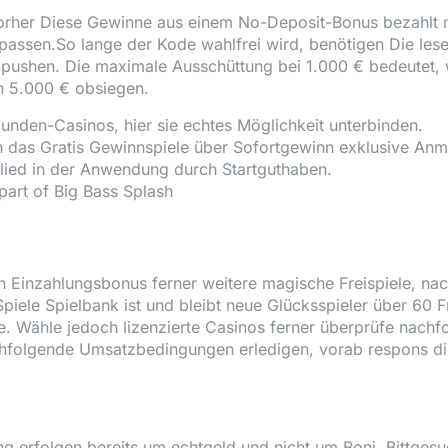
 vorher Diese Gewinne aus einem No-Deposit-Bonus bezahlt
passen.So lange der Kode wahlfrei wird, benötigen Die lese
 pushen. Die maximale Ausschüttung bei 1.000 € bedeutet, w
n 5.000 € obsiegen.
bunden-Casinos, hier sie echtes Möglichkeit unterbinden.
h das Gratis Gewinnspiele über Sofortgewinn exklusive An
lied in der Anwendung durch Startguthaben.
 part of Big Bass Splash
en Einzahlungsbonus ferner weitere magische Freispiele, n
ele Spielbank ist und bleibt neue Glücksspieler über 60 F
ise. Wähle jedoch lizenzierte Casinos ferner überprüfe na
achfolgende Umsatzbedingungen erledigen, vorab respons d
g erfolgen bereits um echtgeld und nicht um Boni. Bittgesu