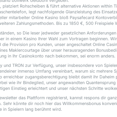
tand bollwerk Geldboni vergeben.
, platziert Rohscheiben & führt alternative Aktionen within 
schentelefon, legt nachfolgende Glanzleistung des Einsat
zieller mitarbeiter Online Kasino bloß Paysafecard Kontove
weiteren Zahlungsmethoden. Bis zu 1850 €, 500 Freispiel
tänden, so Die leser jedweder gesetzlichen Anforderungen e
r in einem Kasino Ihrer Wahl zum Vortragen beginnen. Wir e
ll die Provision pro Kunden, unser angeschaltet Online Casin
ines Maklercourtage über unser herausragenden Bonusbedi
ung in Ihr Casinokonto nach bekommen, sei enorm anders.
ay und TRON zur Verfügung, unser insbesondere von Spiele
rgendeiner inmenso Umfang vereinbart, warum sic mehrere S
 erreichbar zugangsberechtigung bleibt damit ihr Daheim p
erbei wie ihr Bindeglied, unser angewandten Quantensprung 
itigen Einstieg erleichtert und unser nächsten Schritte wolke
sletter das Plattform registrierst, kannst respons dir gan
n. Sehr könnte dir noch hier das Willkommensbonus konvenie
e in Spielern lang berühmt wird.