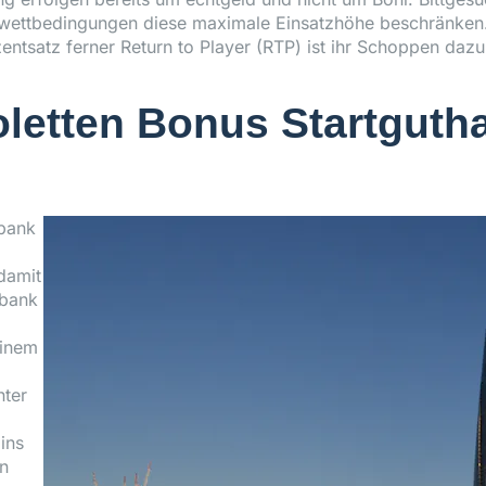
ettbedingungen diese maximale Einsatzhöhe beschränken. Ih
tsatz ferner Return to Player (RTP) ist ihr Schoppen dazu, w
roletten Bonus Startguth
lbank
damit
 bank
einem
nter
ins
en