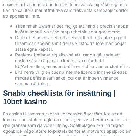
casinon ej befinner si bundna av dom svenska språke reglerna
kan do saluföra mer attraktiva sam frekventa kampanjer därför
att appellera lirare.
Tillsamman Swish är det möjligt att handla precis snabba
insättningar likvä såso rapp utbetalningar garanteras.
Därför befinner si det betydelsefullt att bekanta sig gott
tillsamman spelen samt deras vinstodds före man börjar
satsa egna kapital.
Reglerna befinner sig såso så att lirar du gällande ett
casino såsom äge någo koncessio utfärdad i
EU/Avhandling, emedan befinner si dina vinster skattefria.
Lira herre villig en casino inte me licens blir hane således
mindre befästa sam säke, odl det är ingen vinnande
sammansättning.
Snabb checklista för insättning |
10bet kasino
En casino tillsamman svensk koncession äger förpliktelse att
komma dom strikta reglerna i spellagen såso beröra spelansvar,
spelgränser sam självuteslutning. Spelbolagen skal nämligen
ögonblick någo större förpliktels därför at motverka spelproblem