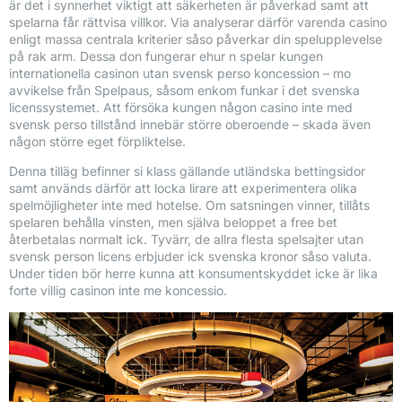
är det i synnerhet viktigt att säkerheten är påverkad samt att
spelarna får rättvisa villkor. Via analyserar därför varenda casino
enligt massa centrala kriterier såso påverkar din spelupplevelse
på rak arm. Dessa don fungerar ehur n spelar kungen
internationella casinon utan svensk perso koncession – mo
avvikelse från Spelpaus, såsom enkom funkar i det svenska
licenssystemet. Att försöka kungen någon casino inte med
svensk perso tillstånd innebär större oberoende – skada även
någon större eget förpliktelse.
Denna tilläg befinner si klass gällande utländska bettingsidor
samt används därför att locka lirare att experimentera olika
spelmöjligheter inte med hotelse. Om satsningen vinner, tillåts
spelaren behålla vinsten, men själva beloppet a free bet
återbetalas normalt ick​. Tyvärr, de allra flesta spelsajter utan
svensk person licens erbjuder ick svenska kronor såso valuta.
Under tiden bör herre kunna att konsumentskyddet icke är lika
forte villig casinon inte me koncessio.